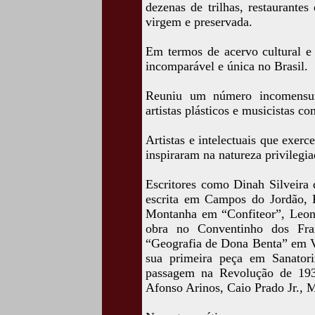
dezenas de trilhas, restaurante
virgem e preservada.
Em termos de acervo cultural e
incomparável e única no Brasil.
Reuniu um número incomensuráv
artistas plásticos e musicistas 
Artistas e intelectuais que exe
inspiraram na natureza privilegia
Escritores como Dinah Silveira 
escrita em Campos do Jordão, P
Montanha em “Confiteor”, Leon
obra no Conventinho dos Fran
“Geografia de Dona Benta” em Vi
sua primeira peça em Sanator
passagem na Revolução de 19
Afonso Arinos, Caio Prado Jr., 