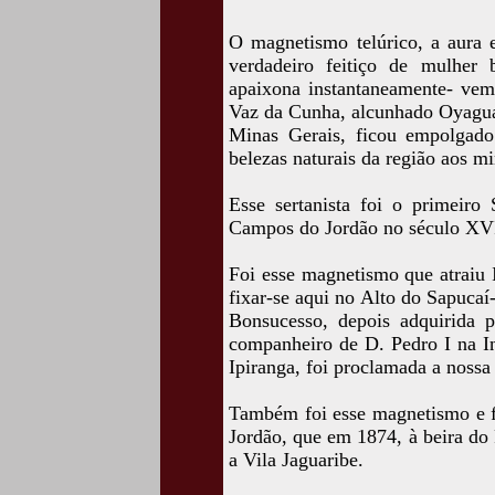
O magnetismo telúrico, a aura 
verdadeiro feitiço de mulher
apaixona instantaneamente- vem
Vaz da Cunha, alcunhado Oyaguar
Minas Gerais, ficou empolgado
belezas naturais da região aos mi
Esse sertanista foi o primeiro
Campos do Jordão no século XVI
Foi esse magnetismo que atraiu 
fixar-se aqui no Alto do Sapuc
Bonsucesso, depois adquirida 
companheiro de D. Pedro I na In
Ipiranga, foi proclamada a nossa
Também foi esse magnetismo e f
Jordão, que em 1874, à beira do
a Vila Jaguaribe.