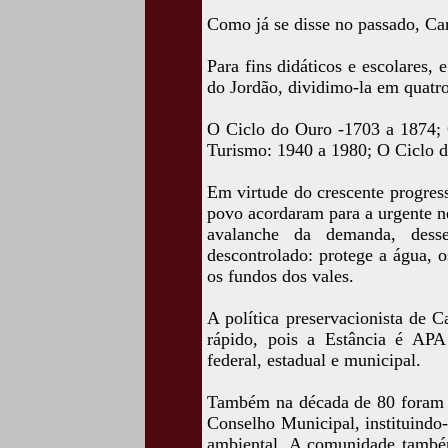
Como já se disse no passado, Cam
Para fins didáticos e escolares
do Jordão, dividimo-la em quatro
O Ciclo do Ouro -1703 a 1874; 
Turismo: 1940 a 1980; O Ciclo d
Em virtude do crescente progres
povo acordaram para a urgente n
avalanche da demanda, desse
descontrolado: protege a água, o
os fundos dos vales.
A política preservacionista de 
rápido, pois a Estância é AP
federal, estadual e municipal.
Também na década de 80 foram c
Conselho Municipal, instituindo-
ambiental. A comunidade també