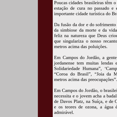
Poucas cidades brasileiras têm o
estação de cura no passado e 
importante cidade turística do Bra
Da fusão da dor e do sofrimento 
da simbiose da morte e da vida,
feliz na natureza que Deus criou
que singulariza o nosso recanto
metros acima das poluições.
Em Campos do Jordão, a gente f
jordanense tem muitas lendas e
Solidariedade Humana”, ‘Camp
“Coroa do Brasil”, “Joia da 
metros acima das preocupações”
Em Campos do Jordão, o brasilei
necessita e o jovem acha a bada
de Davos Platz, na Suíça, e de 
e os teores de ozona, a água é
admirável.