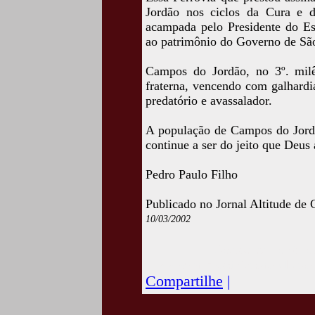
Jordão nos ciclos da Cura e d
acampada pelo Presidente do E
ao patrimônio do Governo de Sã
Campos do Jordão, no 3º. milên
fraterna, vencendo com galhardi
predatório e avassalador.
A população de Campos do Jordão
continue a ser do jeito que Deus 
Pedro Paulo Filho
Publicado no Jornal Altitude de
10/03/2002
Acesse esta crônic
www.camposdojordaocultura.c
Compartilhe
|