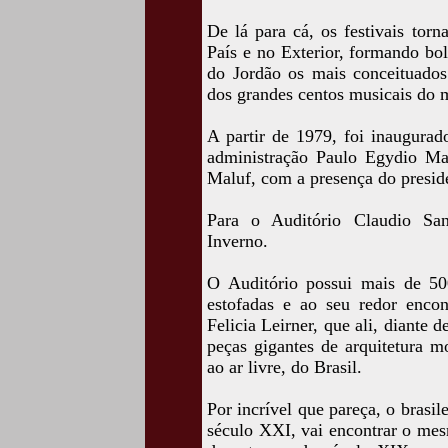
De lá para cá, os festivais tor
País e no Exterior, formando bo
do Jordão os mais conceituados
dos grandes centos musicais do
A partir de 1979, foi inaugurad
administração Paulo Egydio Ma
Maluf, com a presença do presid
Para o Auditório Claudio San
Inverno.
O Auditório possui mais de 5
estofadas e ao seu redor encon
Felicia Leirner, que ali, diante
peças gigantes de arquitetura m
ao ar livre, do Brasil.
Por incrível que pareça, o brasi
século XXI, vai encontrar o me