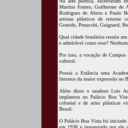
Na arte poética, escreveram 
Martins Fontes, Guilherme de 
Rodrigues de Abreu e Paulo Bo
artistas plásticos de renome c
Gomide, Penacchi, Guignard, Bon
Qual cidade brasileira reuniu um a
e admirável como esse? Nenhum
Por isso, a vocação de Campos d
cultural.
Possui a Estância uma Academ
literatos da maior expressão no 
Além disso o saudoso Luis Ar
implantou no Palácio Boa Vist
colonial e de artes plásticas v
Brasil.
O Palácio Boa Vista foi iniciado
em 1938 e inaugurado por ele