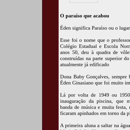
O paraíso que acabou
Éden significa Paraíso ou o lugar
Esse foi o nome que o professor
Colégio Estadual e Escola No
anos 50, deu à quadra de vôle
construídas na parte superior d
atualmente já edificado
Dona Baby Gonçalves, sempre be
Éden Ginasiano que foi muito im
Lá por volta de 1949 ou 1950,
inauguração da piscina, que 
banda de música e muita festa, 
ficaram apinhados em torno da pi
A primeira aluna a saltar na águ