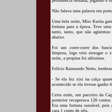
permanecia sentada, jogando e t
Não falava uma palavra em port
Uma bela noite, Miss Karita gan
fortuna para a época. Teve uma 
tanto, tanto, que não agüentou
abaixo.
Foi um corre-corre dos funci
limpeza, logo veio enxugar o x
noite, a propina foi altíssima.
Felício Raimundo Netto, lembran
- Se ela fez xixi na calça qua
acontecido se ela tivesse ganho 6
Certa noite, um parceiro da Cap
posterior recuperava 120 contos
Era uma fortuna razoável, pois 
cara 1 conto de réis.