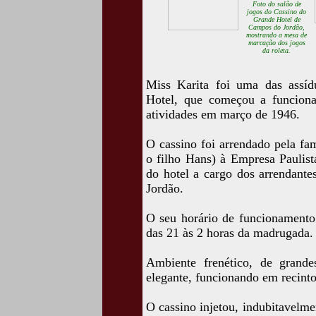
Foto do salão de
jogos do Cassino do
Grande Hotel de
Campos do Jordão,
mostrando a mesa de
marcação dos jogos
da roleta.
Miss Karita foi uma das assíd
Hotel, que começou a funcion
atividades em março de 1946.
O cassino foi arrendado pela fa
o filho Hans) à Empresa Paulist
do hotel a cargo dos arrendante
Jordão.
O seu horário de funcionamento 
das 21 às 2 horas da madrugada.
Ambiente frenético, de grand
elegante, funcionando em recint
O cassino injetou, indubitavelme