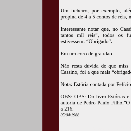
Um ficheiro, por exemplo, alé
propina de 4 a 5 contos de réis,
Interessante notar que, no Cass
tantos mil réis”, todos os f
estivessem: “Obrigado”.
Era um coro de gratidão.
Não resta dúvida de que miss K
Cassino, foi a que mais “obrigad
Nota: Estória contada por Felíc
OBS: OBS: Do livro Estórias e
autoria de Pedro Paulo Filho,”O
a 216.
05/04/1988
Acesse esta crônic