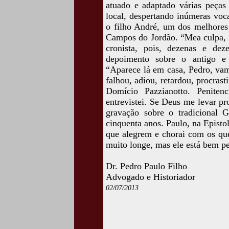
atuado e adaptado várias peças 
local, despertando inúmeras voc
o filho André, um dos melhores 
Campos do Jordão. “Mea culpa, 
cronista, pois, dezenas e de
depoimento sobre o antigo e
“Aparece lá em casa, Pedro, vam
falhou, adiou, retardou, procras
Domício Pazzianotto. Peniten
entrevistei. Se Deus me levar pr
gravação sobre o tradicional 
cinquenta anos. Paulo, na Epist
que alegrem e chorai com os qu
muito longe, mas ele está bem pe
Dr. Pedro Paulo Filho
Advogado e Historiador
02/07/2013
Acesse esta crônic
www.camposdojordaocultura.c