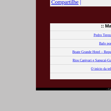
Compartilhe
|
:: M
Pedro Tereza
Bafo por
Boate Grande Hotel – Requin
Rios Capivari e Sapucaí-Gu
O início da t
- Ca