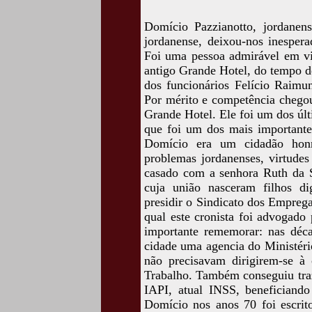
Domício Pazzianotto, jordanens
jordanense, deixou-nos inesper
Foi uma pessoa admirável em v
antigo Grande Hotel, do tempo d
dos funcionários Felício Raimu
Por mérito e competência chego
Grande Hotel. Ele foi um dos últ
que foi um dos mais importante
Domício era um cidadão honr
problemas jordanenses, virtudes 
casado com a senhora Ruth da S
cuja união nasceram filhos d
presidir o Sindicato dos Empreg
qual este cronista foi advogado
importante rememorar: nas déca
cidade uma agencia do Ministéri
não precisavam dirigirem-se à 
Trabalho. Também conseguiu tra
IAPI, atual INSS, beneficiando
Domício nos anos 70 foi escrito