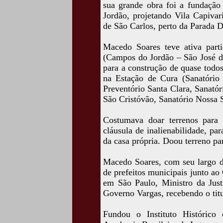
sua grande obra foi a fundaçã
Jordão, projetando Vila Capivar
de São Carlos, perto da Parada 
Macedo Soares teve ativa part
(Campos do Jordão – São José d
para a construção de quase todos
na Estação de Cura (Sanatório 
Preventório Santa Clara, Sanatór
São Cristóvão, Sanatório Nossa 
Costumava doar terrenos para o
cláusula de inalienabilidade, pa
da casa própria. Doou terreno p
Macedo Soares, com seu largo d
de prefeitos municipais junto ao
em São Paulo, Ministro da Just
Governo Vargas, recebendo o tit
Fundou o Instituto Histórico 