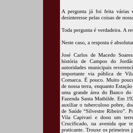
A pergunta já foi feita várias
desinteresse pelas coisas de nossa
Toda pergunta é verdadeira. A r
Neste caso, a resposta é absolut
José Carlos de Macedo Soares
história de Campos do Jordã
autoridades municipais reveren
importante via pública de Vi
Comarca. É pouco. Muito pouco.
de nossa terra, enquanto Estaçã
uma grande área do Banco do 
Fazenda Santa Mathilde. Em 192
auxiliar o tuberculoso pobre, d
de Saúde “Silvestre Ribeiro”. 
Vila Capivari e doou um terr
Crucificado, na avenida que 
praticante. Trouxe os primeiros 