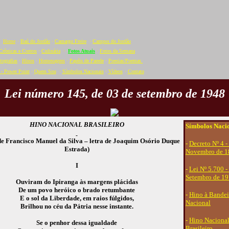
Home
·
Baú do Jordão
·
Camargo Freire
·
Campos do Jordão
Crônicas e Contos
·
Culinária
·
Fotos Atuais
·
Fotos da Semana
tografias
·
Hinos
·
Homenagens
·
Papéis de Parede
·
Poesias/Poemas
- Power Point
·
Quem Sou
·
Símbolos Nacionais
·
Vídeos
·
C
ontato
Lei número 145, de 03 de setembro de 1948
HINO NACIONAL BRASILEIRO
Símbolos Naci
de Francisco Manuel da Silva – letra de Joaquim Osório Duque
-
Decreto Nº 4 -
Estrada)
Novembro de 1
I
-
Lei Nº 5.700 -
Setembro de 1
Ouviram do Ipiranga às margens plácidas
De um povo heróico o brado retumbante
-
Hino à Bandei
E o sol da Liberdade, em raios fúlgidos,
Nacional
Brilhou no céu da Pátria nesse instante.
-
Hino Naciona
Se o penhor dessa igualdade
Brasileiro