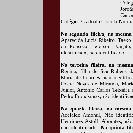
Colég
Jord
Carva
Colégio Estadual e Escola Norm
Na segunda fileira, na mesma
Aparecida Lucia Ribeiro, Taeko
da Fonseca, Jeferson Nagato,
identificado, não identificado.
Na terceira fileira, na mes
Regina, filha do Seu Rubens da
Maria de Lourdes, não identifica
Odete Neves de Miranda, Maria
Junior, Antonio Carlos Teixeira d
Pedro Pronckunas, não identificad
Na quarta fileira, na mesma
Adelaide Ambhul, Não identific
Henriques Astolfi Abrantes, não
não identificado.
Na quinta fi