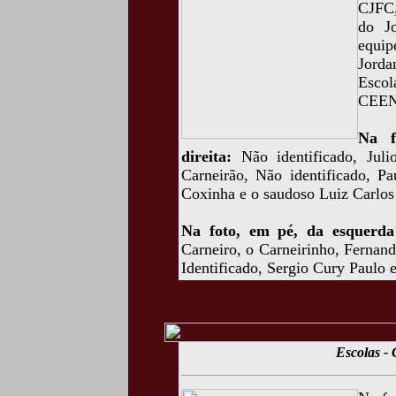
CJFC,
do J
equip
Jorda
Escol
CEEN
Na f
direita:
Não identificado, Juli
Carneirão, Não identificado, P
Coxinha e o saudoso Luiz Carlos 
Na foto, em pé, da esquerda 
Carneiro, o Carneirinho, Fernan
Identificado, Sergio Cury Paulo 
Escolas -