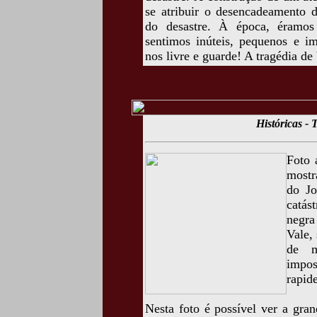
se atribuir o desencadeamento d
do desastre. À época, éramos
sentimos inúteis, pequenos e i
nos livre e guarde! A tragédia de
Históricas - 
Foto 
mostr
do Jo
catás
negra
Vale,
de m
impos
rapid
Nesta foto é possível ver a gra