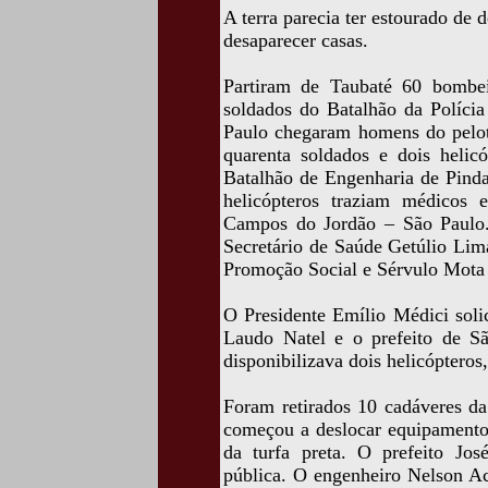
A terra parecia ter estourado de 
desaparecer casas.
Partiram de Taubaté 60 bombe
soldados do Batalhão da Polícia
Paulo chegaram homens do pelo
quarenta soldados e dois helic
Batalhão de Engenharia de Pind
helicópteros traziam médicos 
Campos do Jordão – São Paulo
Secretário de Saúde Getúlio Lim
Promoção Social e Sérvulo Mota 
O Presidente Emílio Médici soli
Laudo Natel e o prefeito de Sã
disponibilizava dois helicóptero
Foram retirados 10 cadáveres d
começou a deslocar equipamento
da turfa preta. O prefeito Jo
pública. O engenheiro Nelson Ac