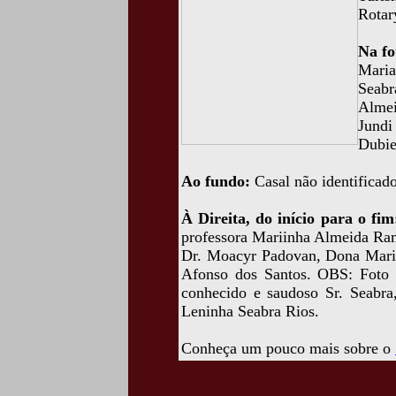
Rotar
Na fo
Mari
Seabr
Alme
Jundi
Dubie
Ao fundo:
Casal não identificado
À Direita, do início para o fi
professora Mariinha Almeida Ram
Dr. Moacyr Padovan, Dona Mariin
Afonso dos Santos. OBS: Foto d
conhecido e saudoso Sr. Seabra,
Leninha Seabra Rios.
Conheça um pouco mais sobre o