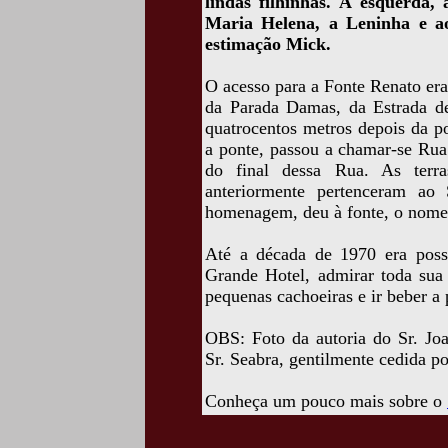
lindas filhinhas. À esquerda, 
Maria Helena, a Leninha e ao
estimação Mick.
O acesso para a Fonte Renato era
da Parada Damas, da Estrada d
quatrocentos metros depois da p
a ponte, passou a chamar-se Rua
do final dessa Rua. As terra
anteriormente pertenceram ao
homenagem, deu à fonte, o nome 
Até a década de 1970 era possí
Grande Hotel, admirar toda sua 
pequenas cachoeiras e ir beber a
OBS: Foto da autoria do Sr. Jo
Sr. Seabra, gentilmente cedida p
Conheça um pouco mais sobre o