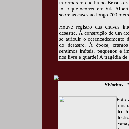
informaram que há no Brasil o re
foi o que ocorreu em Vila Alber
sobre as casas ao longo 700 metr
Houve registro das chuvas int
desastre. À construção de um ate
se atribuir o desencadeamento d
do desastre. À época, éramos
sentimos inúteis, pequenos e i
nos livre e guarde! A tragédia de
Históricas - 
Foto 
mostr
do Jo
desl
esma