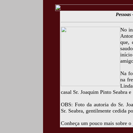
Pessoas 
No in
Anton
que, 
saudo
iníci
amigo
Na fo
na fr
Linda
casal Sr. Joaquim Pinto Seabra e
OBS: Foto da autoria do Sr. Jo
Sr. Seabra, gentilmente cedida p
Conheça um pouco mais sobre o