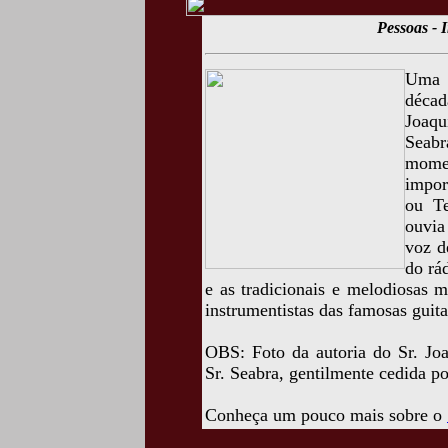
Pessoas - 
Uma f
déca
Joaqu
Seab
mome
impor
ou Te
ouvia
voz d
do rá
e as tradicionais e melodiosas 
instrumentistas das famosas guita
OBS: Foto da autoria do Sr. Jo
Sr. Seabra, gentilmente cedida p
Conheça um pouco mais sobre o