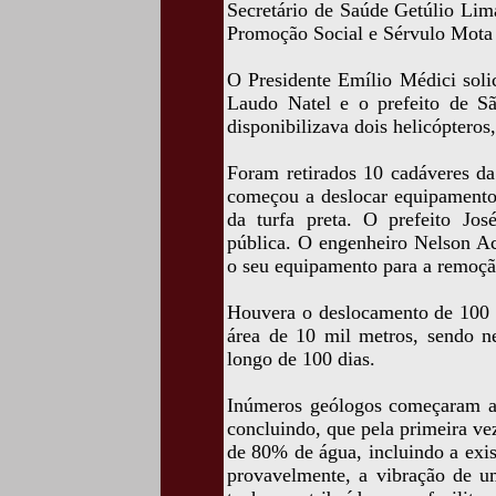
Secretário de Saúde Getúlio Lim
Promoção Social e Sérvulo Mota 
O Presidente Emílio Médici soli
Laudo Natel e o prefeito de Sã
disponibilizava dois helicóptero
Foram retirados 10 cadáveres d
começou a deslocar equipamento
da turfa preta. O prefeito Jo
pública. O engenheiro Nelson Ac
o seu equipamento para a remoção
Houvera o deslocamento de 100 m
área de 10 mil metros, sendo n
longo de 100 dias.
Inúmeros geólogos começaram a 
concluindo, que pela primeira vez
de 80% de água, incluindo a exis
provavelmente, a vibração de um