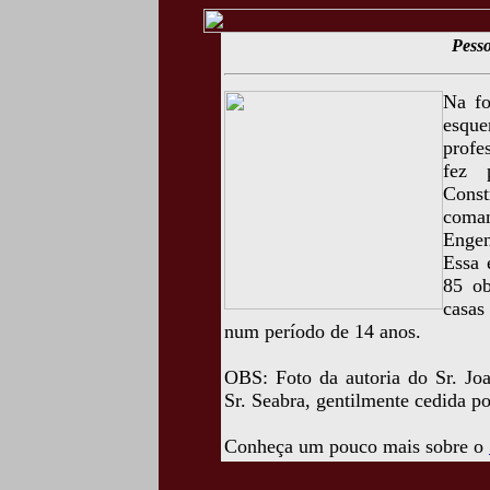
Pesso
Na fo
esque
profe
fez 
Const
coman
Engen
Essa 
85 ob
casas
num período de 14 anos.
OBS: Foto da autoria do Sr. Jo
Sr. Seabra, gentilmente cedida p
Conheça um pouco mais sobre o