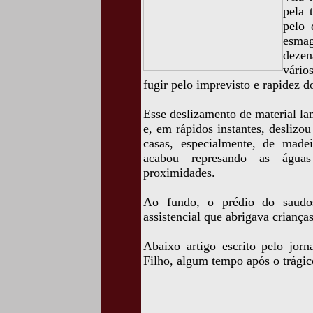
pela 
pelo 
esma
dezen
vário
fugir pelo imprevisto e rapidez d
Esse deslizamento de material la
e, em rápidos instantes, deslizou
casas, especialmente, de made
acabou represando as água
proximidades.
Ao fundo, o prédio do saudos
assistencial que abrigava crianças
Abaixo artigo escrito pelo jorn
Filho, algum tempo após o trágic