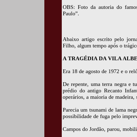
OBS: Foto da autoria do famo
Paulo”.
Abaixo artigo escrito pelo jorn
Filho, algum tempo após o trágic
A TRAGÉDIA DA VILA ALB
Era 18 de agosto de 1972 e o rel
De repente, uma terra negra e t
prédio do antigo Recanto Infan
operários, a maioria de madeira, 
Parecia um tsunami de lama negr
possibilidade de fuga pelo imprev
Campos do Jordão, parou, mobili