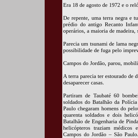
Era 18 de agosto de 1972 e o rel
De repente, uma terra negra e t
prédio do antigo Recanto Infan
operários, a maioria de madeira, 
Parecia um tsunami de lama negr
possibilidade de fuga pelo imprev
Campos do Jordão, parou, mobili
A terra parecia ter estourado de 
desaparecer casas.
Partiram de Taubaté 60 bombe
soldados do Batalhão da Polícia
Paulo chegaram homens do pelo
quarenta soldados e dois helic
Batalhão de Engenharia de Pind
helicópteros traziam médicos 
Campos do Jordão – São Paulo