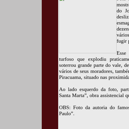
mostr
do Jo
desl
esma
dezen
vário
fugir 
Esse
turfoso que explodiu praticam
soterrou grande parte do vale, d
vários de seus moradores, també
Piracuama, situado nas proximid
Ao lado esquerdo da foto, part
Santa Marta”, obra assistencial q
OBS: Foto da autoria do famo
Paulo”.