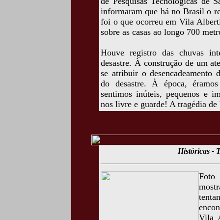
de Pesquisas Tecnológicas de S
informaram que há no Brasil o re
foi o que ocorreu em Vila Alber
sobre as casas ao longo 700 metr
Houve registro das chuvas int
desastre. À construção de um ate
se atribuir o desencadeamento d
do desastre. À época, éramos
sentimos inúteis, pequenos e i
nos livre e guarde! A tragédia de
Históricas - 
Foto
mostr
tenta
encon
Vila 