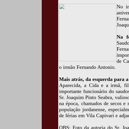
No in
anive
Ferna
Joaqu
Na fo
Saud
Ferna
impor
de Ca
o irmão Fernando Antonio.
Mais atrás, da esquerda para a 
Aparecida, a Cida e a irmã, fi
importante funcionário do saudo
Sr. Joaquim Pinto Seabra, valios
na época, chamados de secos e m
população jordanense, especialm
de férias em Vila Capivari e adja
OBS: Foto da autoria do Sr. Jo