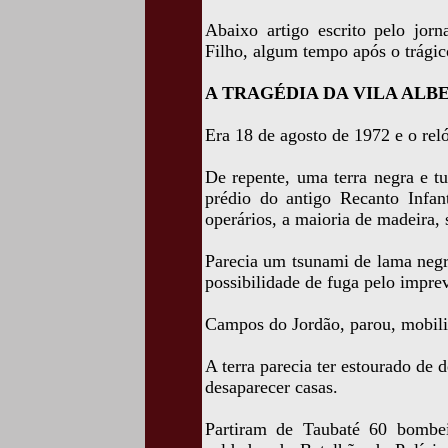
Abaixo artigo escrito pelo jorn
Filho, algum tempo após o trágic
A TRAGÉDIA DA VILA ALB
Era 18 de agosto de 1972 e o rel
De repente, uma terra negra e t
prédio do antigo Recanto Infan
operários, a maioria de madeira, 
Parecia um tsunami de lama negr
possibilidade de fuga pelo imprev
Campos do Jordão, parou, mobili
A terra parecia ter estourado de 
desaparecer casas.
Partiram de Taubaté 60 bombe