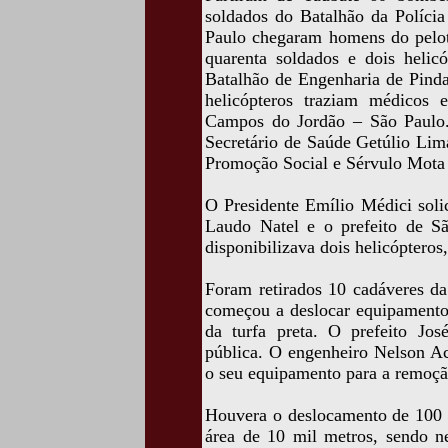
soldados do Batalhão da Polícia
Paulo chegaram homens do pelo
quarenta soldados e dois helic
Batalhão de Engenharia de Pind
helicópteros traziam médicos 
Campos do Jordão – São Paulo
Secretário de Saúde Getúlio Lim
Promoção Social e Sérvulo Mota 
O Presidente Emílio Médici soli
Laudo Natel e o prefeito de Sã
disponibilizava dois helicóptero
Foram retirados 10 cadáveres d
começou a deslocar equipamento
da turfa preta. O prefeito Jo
pública. O engenheiro Nelson Ac
o seu equipamento para a remoção
Houvera o deslocamento de 100 m
área de 10 mil metros, sendo n