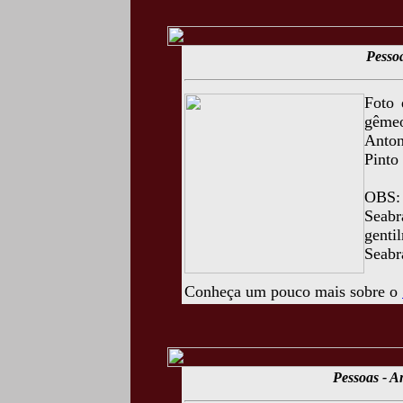
Pesso
Foto 
gême
Anton
Pinto
OBS:
Seab
genti
Seabr
Conheça um pouco mais sobre o
Pessoas - A