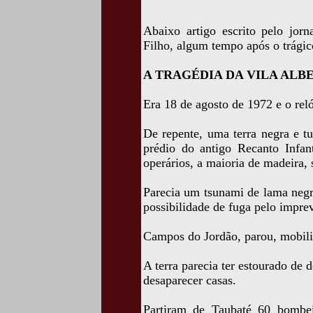
Abaixo artigo escrito pelo jorn
Filho, algum tempo após o trágic
A TRAGÉDIA DA VILA ALB
Era 18 de agosto de 1972 e o rel
De repente, uma terra negra e t
prédio do antigo Recanto Infan
operários, a maioria de madeira, 
Parecia um tsunami de lama negr
possibilidade de fuga pelo imprev
Campos do Jordão, parou, mobili
A terra parecia ter estourado de 
desaparecer casas.
Partiram de Taubaté 60 bombe