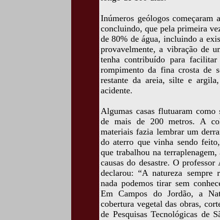
Inúmeros geólogos começaram a 
concluindo, que pela primeira vez
de 80% de água, incluindo a exis
provavelmente, a vibração de um
tenha contribuído para facilit
rompimento da fina crosta de s
restante da areia, silte e argi
acidente.
Algumas casas flutuaram como s
de mais de 200 metros. A col
materiais fazia lembrar um derr
do aterro que vinha sendo feito
que trabalhou na terraplenagem,
causas do desastre. O professor
declarou: “A natureza sempre r
nada podemos tirar sem conhece
Em Campos do Jordão, a Natu
cobertura vegetal das obras, cort
de Pesquisas Tecnológicas de S