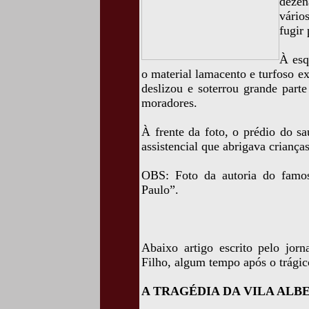
dezen
vário
fugir 
À esq
o material lamacento e turfoso ex
deslizou e soterrou grande parte
moradores.
À frente da foto, o prédio do s
assistencial que abrigava crianças
OBS: Foto da autoria do famo
Paulo”.
Abaixo artigo escrito pelo jorn
Filho, algum tempo após o trágic
A TRAGÉDIA DA VILA ALB