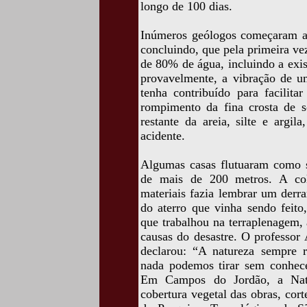
longo de 100 dias.
Inúmeros geólogos começaram a 
concluindo, que pela primeira vez
de 80% de água, incluindo a exis
provavelmente, a vibração de um
tenha contribuído para facilit
rompimento da fina crosta de s
restante da areia, silte e argi
acidente.
Algumas casas flutuaram como s
de mais de 200 metros. A col
materiais fazia lembrar um derr
do aterro que vinha sendo feito
que trabalhou na terraplenagem,
causas do desastre. O professor
declarou: “A natureza sempre r
nada podemos tirar sem conhece
Em Campos do Jordão, a Natu
cobertura vegetal das obras, cort