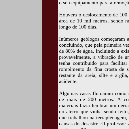
o seu equipamento para a remoção
Houvera o deslocamento de 100 m
área de 10 mil metros, sendo n
longo de 100 dias.
Inúmeros geólogos começaram a 
concluindo, que pela primeira vez
de 80% de água, incluindo a exis
provavelmente, a vibração de um
tenha contribuído para facilit
rompimento da fina crosta de s
restante da areia, silte e argi
acidente.
Algumas casas flutuaram como s
de mais de 200 metros. A col
materiais fazia lembrar um derr
do aterro que vinha sendo feito
que trabalhou na terraplenagem,
causas do desastre. O professor