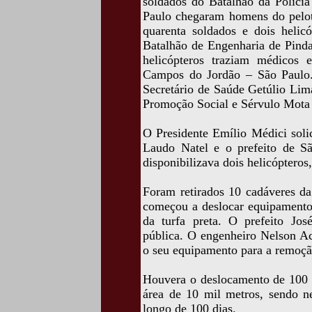
soldados do Batalhão da Polícia
Paulo chegaram homens do pelo
quarenta soldados e dois helic
Batalhão de Engenharia de Pind
helicópteros traziam médicos 
Campos do Jordão – São Paulo
Secretário de Saúde Getúlio Lim
Promoção Social e Sérvulo Mota 
O Presidente Emílio Médici soli
Laudo Natel e o prefeito de Sã
disponibilizava dois helicóptero
Foram retirados 10 cadáveres d
começou a deslocar equipamento
da turfa preta. O prefeito Jo
pública. O engenheiro Nelson Ac
o seu equipamento para a remoção
Houvera o deslocamento de 100 m
área de 10 mil metros, sendo n
longo de 100 dias.