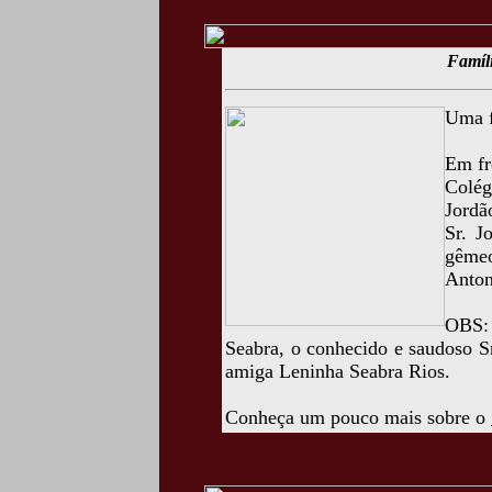
Famíli
Uma f
Em fr
Colég
Jordã
Sr. J
gême
Anton
OBS:
Seabra, o conhecido e saudoso Sr
amiga Leninha Seabra Rios.
Conheça um pouco mais sobre o