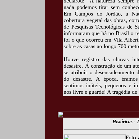
declarou: “A natureza sempre r
nada podemos tirar sem conhece
Em Campos do Jordão, a Natu
cobertura vegetal das obras, cort
de Pesquisas Tecnológicas de S
informaram que há no Brasil o re
foi o que ocorreu em Vila Alber
sobre as casas ao longo 700 metr
Houve registro das chuvas int
desastre. À construção de um ate
se atribuir o desencadeamento d
do desastre. À época, éramos
sentimos inúteis, pequenos e i
nos livre e guarde! A tragédia de
Históricas - 
Foto 