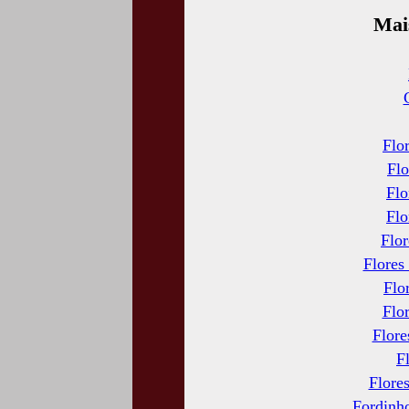
Mai
Flor
Flo
Flo
Flo
Flor
Flores
Flo
Flo
Flore
F
Flore
Fordinho