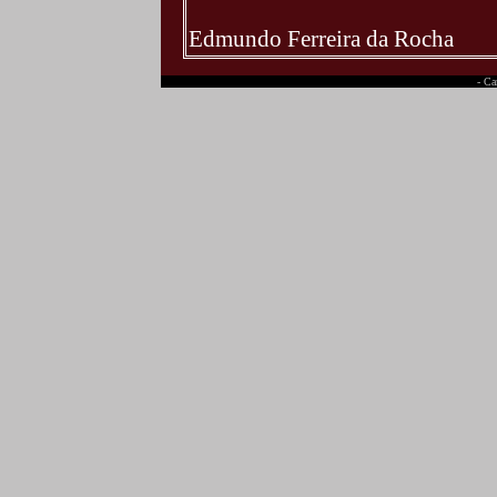
Edmundo Ferreira da Rocha
- Ca