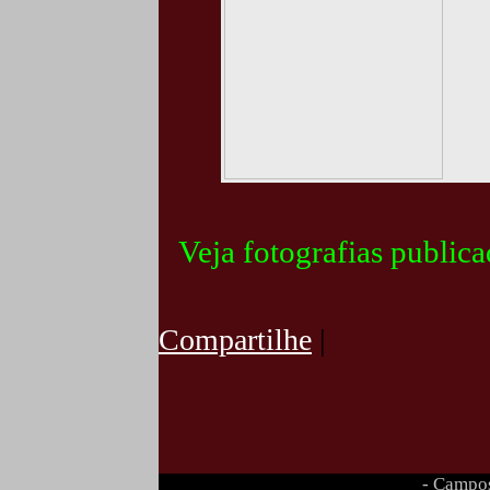
Veja fotografias public
Compartilhe
|
- Campos