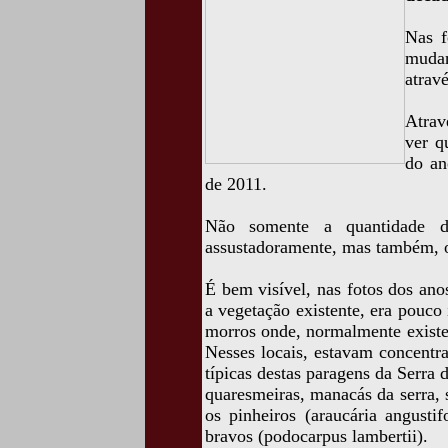
Nas f
mudan
atrav
Atrav
ver q
do an
de 2011.
Não somente a quantidade d
assustadoramente, mas também, o 
É bem visível, nas fotos dos ano
a vegetação existente, era pouco 
morros onde, normalmente existe
Nesses locais, estavam concentr
típicas destas paragens da Serra 
quaresmeiras, manacás da serra, 
os pinheiros (araucária angustif
bravos (podocarpus lambertii).