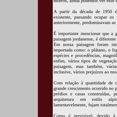
morros, ainda podemos ver esse 
A partir da década de 1950 é
existente, passando ocupar os
anteriormente, predominavam as 
É importante mencionar que a g
paisagem jordanense, é diferent
Em nossa paisagem foram intr
importada como: o plátano, o liq
espécies e procedências, magnól
enfim, vários tipos de vegetaç
paisagem, mas também, várias
inclusive, vários prejuízos ao nos
Com relação à quantidade de 
grande crescimento ocorrido no 
prédios e casas construídas, 
arquitetura em estilo al
lamentavelmente, fujam totalmente
Como é previsível, devido à