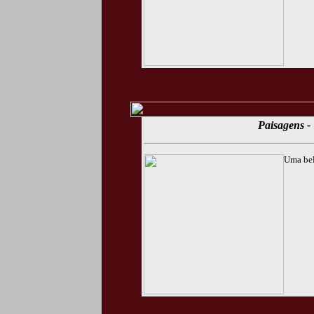
Paisagens - 
Uma bel