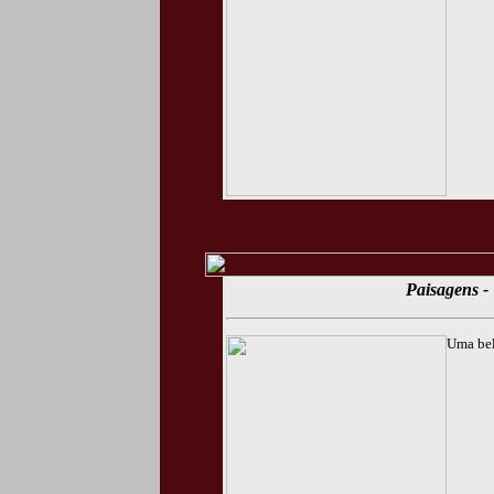
Paisagens - 
Uma bel