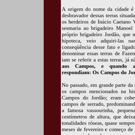
A origem do nome da cidade é 
desbravador dessas terras situad
os herdeiros de Inácio Caetano 
sesmaria ao brigadeiro Manoel
próprio brigadeiro Jordão, que 
hipoteca, veio adquiri-las 
conseqüência desse fato e ligad
denominar essas terras de Faze
iam se referir a estas terras, j
aos Campos, e quando a
respondiam: Os Campos do Jo
No passado, em grande parte da n
os campos mencionados na hist
Campos do Jordão; eram cober
campos de serrado, predominando
a famosa vassourinha, peque
centímetros de altura, que deix
tonalidades róseas, quase sempre
meses de fevereiro e começo de 