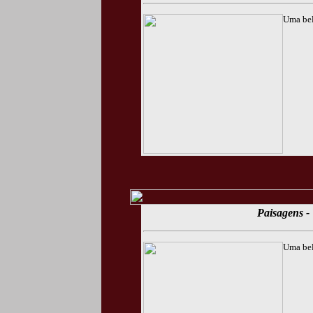
Uma bel
Paisagens - 
Uma bel