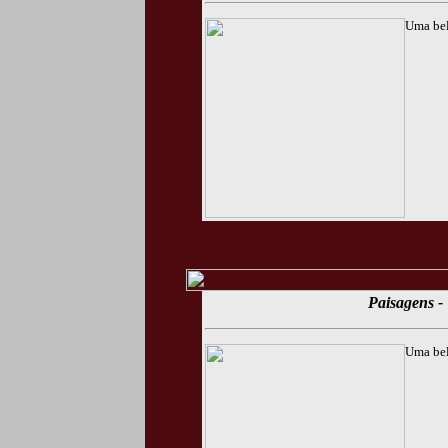
Uma bel
Paisagens - 
Uma bel