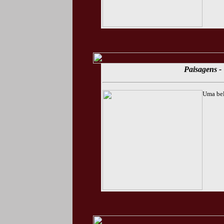
Paisagens - 
Uma bel