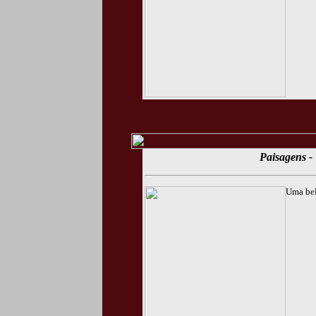
Paisagens - 
Uma bel