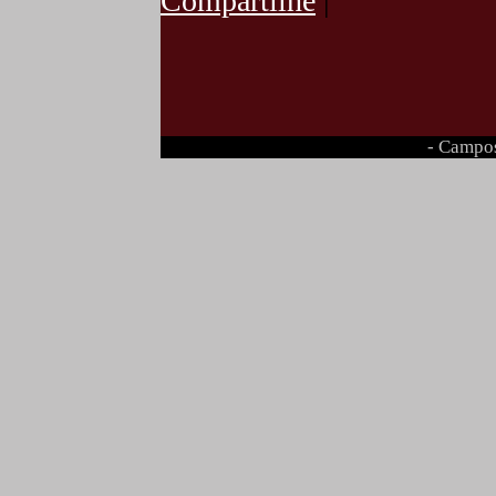
Compartilhe
|
- Campos