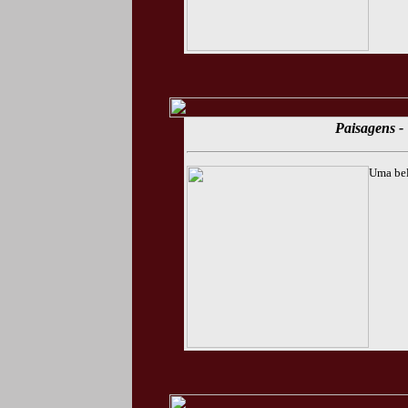
Paisagens - 
Uma bel