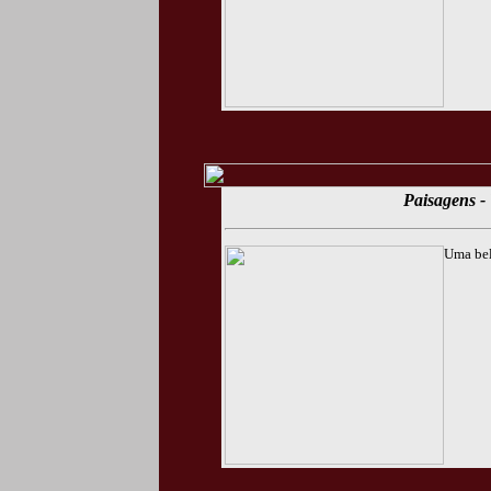
Paisagens - 
Uma bel