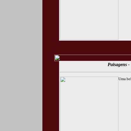
Paisagens - 
Uma bel