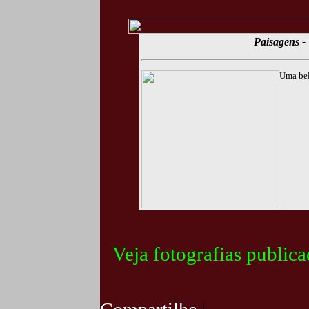
Paisagens - 
Uma bel
Veja fotografias public