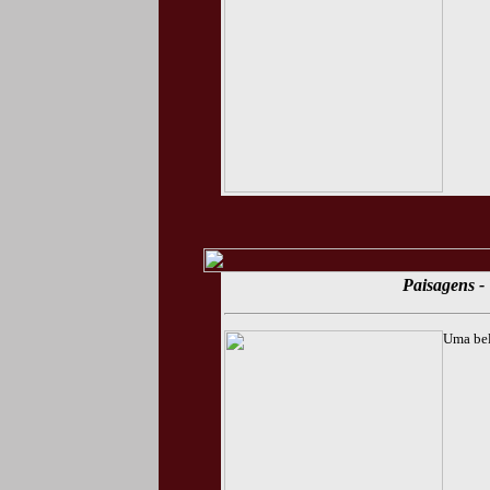
Paisagens - 
Uma bel