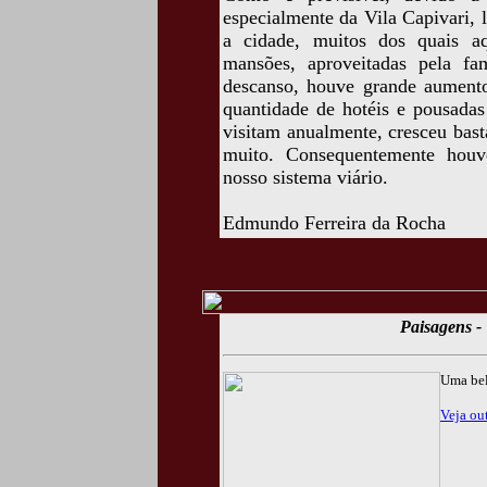
especialmente da Vila Capivari, l
a cidade, muitos dos quais aq
mansões, aproveitadas pela fa
descanso, houve grande aument
quantidade de hotéis e pousadas 
visitam anualmente, cresceu bast
muito. Consequentemente houv
nosso sistema viário.
Edmundo Ferreira da Rocha
Paisagens - 
Uma bel
Veja out