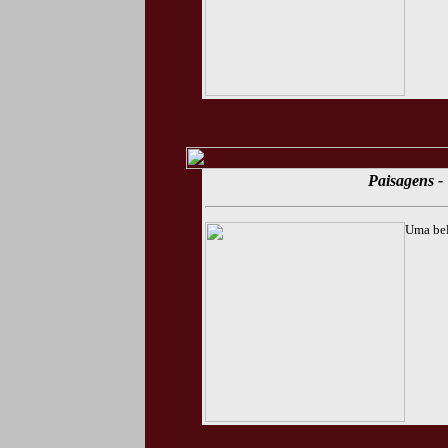
Paisagens - 
Uma bel