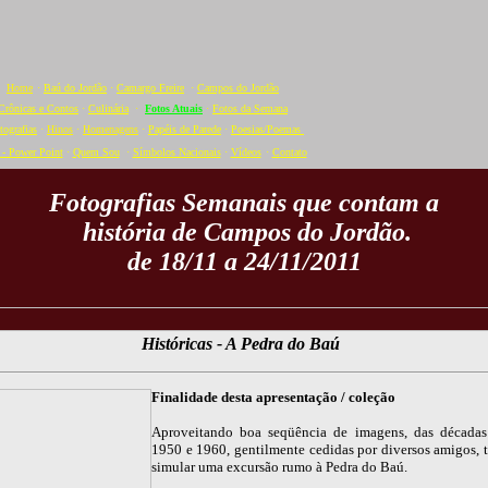
Home
·
Baú do Jordão
·
Camargo Freire
·
Campos do Jordão
Crônicas e Contos
·
Culinária
·
Fotos Atuais
·
Fotos da Semana
tografias
·
Hinos
·
Homenagens
·
Papéis de Parede
·
Poesias/Poemas
- Power Point
·
Quem Sou
·
Símbolos Nacionais
·
Vídeos
·
C
ontato
Fotografias Semanais que contam a
história de Campos do Jordão.
de 18/11 a 24/11/2011
Históricas - A Pedra do Baú
Finalidade desta apresentação / coleção
Aproveitando boa seqüência de imagens, das décadas
1950 e 1960, gentilmente cedidas por diversos amigos, 
simular uma excursão rumo à Pedra do Baú.