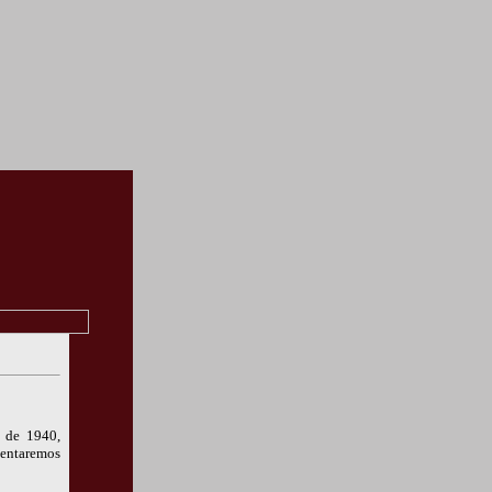
 de 1940,
tentaremos