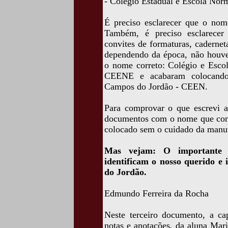
- Colégio Estadual e Escola Nor
É preciso esclarecer que o nom
Também, é preciso esclarecer
convites de formaturas, cadernet
dependendo da época, não houve
o nome correto: Colégio e Esco
CEENE e acabaram colocando
Campos do Jordão - CEEN.
Para comprovar o que escrevi ac
documentos com o nome que cons
colocado sem o cuidado da manu
Mas vejam: O importante é 
identificam o nosso querido e
do Jordão.
Edmundo Ferreira da Rocha
Neste terceiro documento, a ca
notas e anotações, da aluna Mar