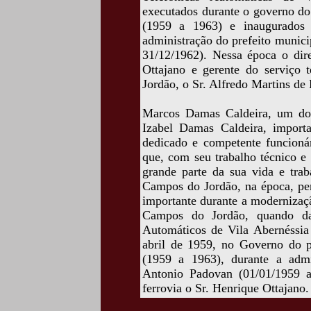
executados durante o governo do
(1959 a 1963) e inaugurados 
administração do prefeito munic
31/12/1962). Nessa época o dire
Ottajano e gerente do serviço 
Jordão, o Sr. Alfredo Martins de 
Marcos Damas Caldeira, um dos 
Izabel Damas Caldeira, import
dedicado e competente funcioná
que, com seu trabalho técnico e 
grande parte da sua vida e tra
Campos do Jordão, na época, per
importante durante a modernizaçã
Campos do Jordão, quando da 
Automáticos de Vila Abernéssia 
abril de 1959, no Governo do p
(1959 a 1963), durante a admi
Antonio Padovan (01/01/1959 a
ferrovia o Sr. Henrique Ottajano.