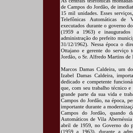
As centrais telefônicas montadas
de Campos do Jordão, de imediat
15 mil unidades. Esses serviços
Telefônicas Automáticas de V
executados durante o governo do
(1959 a 1963) e inaugurados 
administração do prefeito munic
31/12/1962). Nessa época o dire
Ottajano e gerente do serviço 
Jordão, o Sr. Alfredo Martins de 
Marcos Damas Caldeira, um dos 
Izabel Damas Caldeira, import
dedicado e competente funcioná
que, com seu trabalho técnico e 
grande parte da sua vida e tra
Campos do Jordão, na época, per
importante durante a modernizaçã
Campos do Jordão, quando da 
Automáticos de Vila Abernéssia 
abril de 1959, no Governo do p
(1959 a 1963), durante a admi