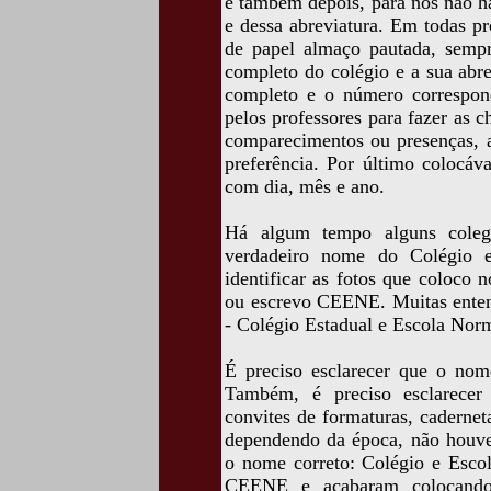
e também depois, para nós não h
e dessa abreviatura. Em todas pr
de papel almaço pautada, semp
completo do colégio e a sua abr
completo e o número corresponde
pelos professores para fazer as 
comparecimentos ou presenças, as
preferência. Por último colocá
com dia, mês e ano.
Há algum tempo alguns coleg
verdadeiro nome do Colégio e
identificar as fotos que coloco 
ou escrevo CEENE. Muitas ente
- Colégio Estadual e Escola Nor
É preciso esclarecer que o nom
Também, é preciso esclarecer
convites de formaturas, cadernet
dependendo da época, não houve
o nome correto: Colégio e Esco
CEENE e acabaram colocando