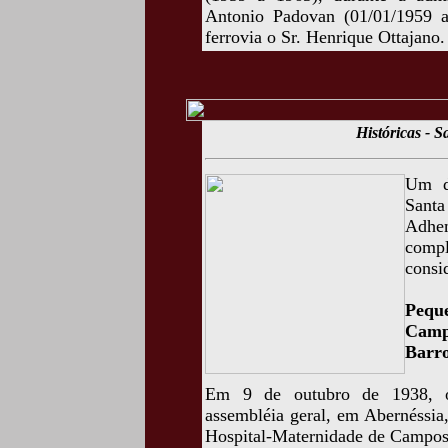
Antonio Padovan (01/01/1959 a
ferrovia o Sr. Henrique Ottajano.
Históricas - S
Um di
Santa
Adhe
comp
consi
Pequ
Camp
Barro
Em 9 de outubro de 1938, o
assembléia geral, em Abernéssia
Hospital-Maternidade de Campos