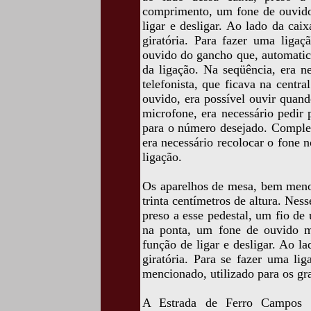
comprimento, um fone de ouvid
ligar e desligar. Ao lado da ca
giratória. Para fazer uma ligaç
ouvido do gancho que, automatica
da ligação. Na seqüência, era n
telefonista, que ficava na centra
ouvido, era possível ouvir quand
microfone, era necessário pedir
para o número desejado. Completa
era necessário recolocar o fone 
ligação.
Os aparelhos de mesa, bem meno
trinta centímetros de altura. N
preso a esse pedestal, um fio de
na ponta, um fone de ouvido 
função de ligar e desligar. Ao 
giratória. Para se fazer uma li
mencionado, utilizado para os gr
A Estrada de Ferro Campos d