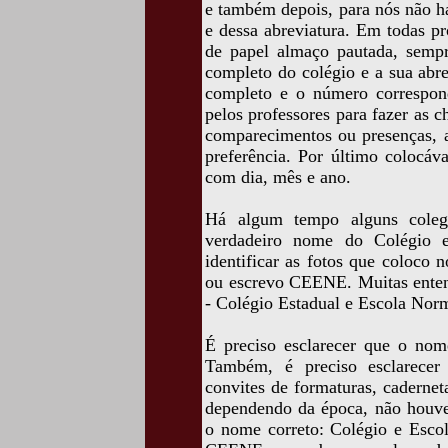
e também depois, para nós não h
e dessa abreviatura. Em todas pr
de papel almaço pautada, semp
completo do colégio e a sua abr
completo e o número corresponde
pelos professores para fazer as 
comparecimentos ou presenças, as
preferência. Por último colocá
com dia, mês e ano.
Há algum tempo alguns coleg
verdadeiro nome do Colégio e
identificar as fotos que coloco 
ou escrevo CEENE. Muitas ente
- Colégio Estadual e Escola Nor
É preciso esclarecer que o nom
Também, é preciso esclarecer
convites de formaturas, cadernet
dependendo da época, não houve
o nome correto: Colégio e Esco