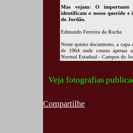
Mas vejam: O importante é 
identificam o nosso querido e
do Jordão.
Edmundo Ferreira da Rocha
Neste quinto documento, a capa 
de 1964 onde consta apenas a
Normal Estadual - Campos do Jo
Veja fotografias public
Compartilhe
|