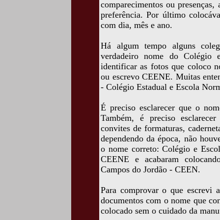
comparecimentos ou presenças, as
preferência. Por último colocá
com dia, mês e ano.
Há algum tempo alguns coleg
verdadeiro nome do Colégio e
identificar as fotos que coloco 
ou escrevo CEENE. Muitas ente
- Colégio Estadual e Escola Nor
É preciso esclarecer que o nom
Também, é preciso esclarecer
convites de formaturas, cadernet
dependendo da época, não houve
o nome correto: Colégio e Esco
CEENE e acabaram colocando
Campos do Jordão - CEEN.
Para comprovar o que escrevi ac
documentos com o nome que cons
colocado sem o cuidado da manu