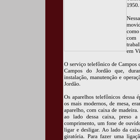
1950.
Nessa
movid
como 
com o
traba
em Vi
O serviço telefônico de Campos d
Campos do Jordão que, durant
instalação, manutenção e operaç
Jordão.
Os aparelhos telefônicos dessa 
os mais modernos, de mesa, era
aparelho, com caixa de madeira.
ao lado dessa caixa, preso a
comprimento, um fone de ouvid
ligar e desligar. Ao lado da ca
giratória. Para fazer uma ligaç