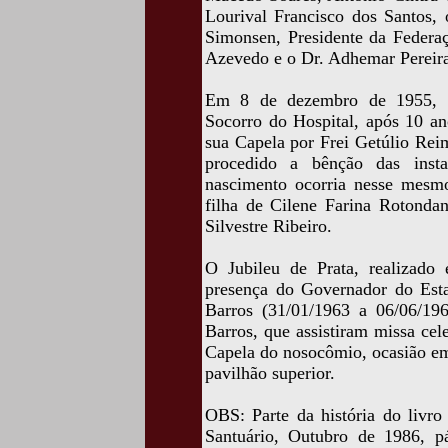
Lourival Francisco dos Santos, 
Simonsen, Presidente da Federaç
Azevedo e o Dr. Adhemar Pereira
Em 8 de dezembro de 1955, fo
Socorro do Hospital, após 10 an
sua Capela por Frei Getúlio Rei
procedido a bênção das insta
nascimento ocorria nesse mesm
filha de Cilene Farina Rotondan
Silvestre Ribeiro.
O Jubileu de Prata, realizad
presença do Governador do Est
Barros (31/01/1963 a 06/06/1
Barros, que assistiram missa ce
Capela do nosocômio, ocasião em
pavilhão superior.
OBS: Parte da história do livro
Santuário, Outubro de 1986, pá