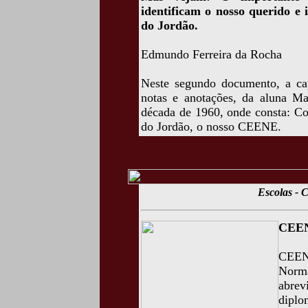
identificam o nosso querido e
do Jordão.
Edmundo Ferreira da Rocha
Neste segundo documento, a ca
notas e anotações, da aluna M
década de 1960, onde consta: C
do Jordão, o nosso CEENE.
Escolas -
CEEN
CEENE
Norm
abre
dipl