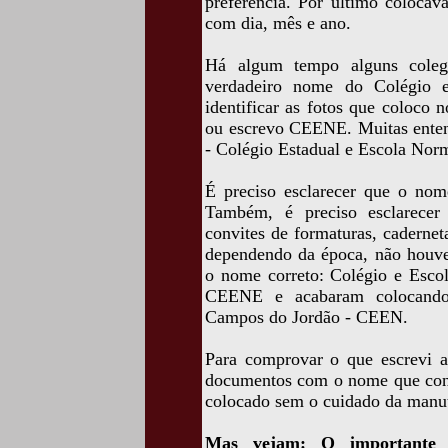
preferência. Por último colocá
com dia, mês e ano.
Há algum tempo alguns coleg
verdadeiro nome do Colégio e
identificar as fotos que coloco 
ou escrevo CEENE. Muitas ente
- Colégio Estadual e Escola Nor
É preciso esclarecer que o nom
Também, é preciso esclarecer
convites de formaturas, cadernet
dependendo da época, não houve
o nome correto: Colégio e Esco
CEENE e acabaram colocando
Campos do Jordão - CEEN.
Para comprovar o que escrevi ac
documentos com o nome que cons
colocado sem o cuidado da manu
Mas vejam: O importante é 