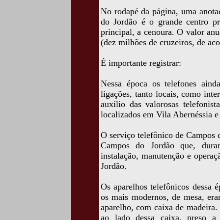
No rodapé da página, uma anota
do Jordão é o grande centro p
principal, a cenoura. O valor an
(dez milhões de cruzeiros, de ac
É importante registrar:
Nessa época os telefones ain
ligações, tanto locais, como int
auxilio das valorosas telefonis
localizados em Vila Abernéssia e
O serviço telefônico de Campos d
Campos do Jordão que, durant
instalação, manutenção e operaç
Jordão.
Os aparelhos telefônicos dessa 
os mais modernos, de mesa, era
aparelho, com caixa de madeira.
ao lado dessa caixa, preso a