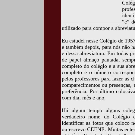
Colé
prof
ident
“e” d
utilizado para compor a abreviatu
Eu estudei nesse Colégio de 1957
e também depois, para nós não h
e dessa abreviatura. Em todas pr
de papel almaço pautada, semp
completo do colégio e a sua abr
completo e o número corresponde
pelos professores para fazer as 
comparecimentos ou presenças, as
preferência. Por último colocá
com dia, mês e ano.
Há algum tempo alguns coleg
verdadeiro nome do Colégio e
identificar as fotos que coloco 
ou escrevo CEENE. Muitas ente