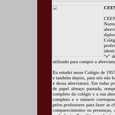
CEEN
CEENE
Norm
abre
dipl
Colé
prof
ident
“e” d
utilizado para compor a abreviatu
Eu estudei nesse Colégio de 1957
e também depois, para nós não h
e dessa abreviatura. Em todas pr
de papel almaço pautada, semp
completo do colégio e a sua abr
completo e o número corresponde
pelos professores para fazer as 
comparecimentos ou presenças, as