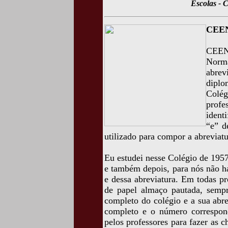
Escolas -
CEEN
CEENE
Norm
abre
dipl
Colé
prof
ident
“e” d
utilizado para compor a abreviatu
Eu estudei nesse Colégio de 1957
e também depois, para nós não h
e dessa abreviatura. Em todas pr
de papel almaço pautada, semp
completo do colégio e a sua abr
completo e o número corresponde
pelos professores para fazer as 