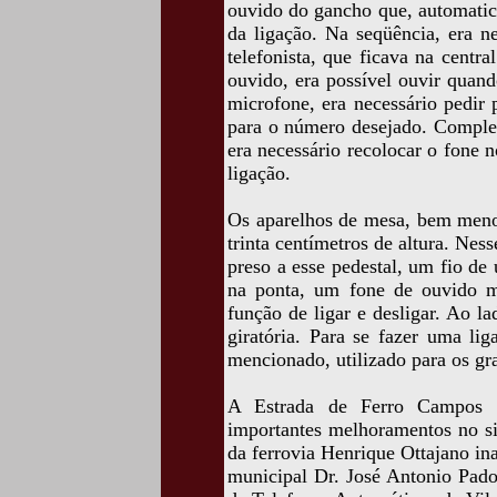
ouvido do gancho que, automatica
da ligação. Na seqüência, era n
telefonista, que ficava na centra
ouvido, era possível ouvir quand
microfone, era necessário pedir
para o número desejado. Completa
era necessário recolocar o fone 
ligação.
Os aparelhos de mesa, bem meno
trinta centímetros de altura. N
preso a esse pedestal, um fio de
na ponta, um fone de ouvido 
função de ligar e desligar. Ao 
giratória. Para se fazer uma li
mencionado, utilizado para os gr
A Estrada de Ferro Campos d
importantes melhoramentos no si
da ferrovia Henrique Ottajano in
municipal Dr. José Antonio Pado