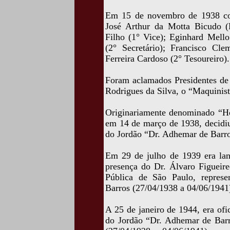
Em 15 de novembro de 1938 const
José Arthur da Motta Bicudo (
Filho (1° Vice); Eginhard Mello
(2° Secretário); Francisco Cle
Ferreira Cardoso (2° Tesoureiro).
Foram aclamados Presidentes de
Rodrigues da Silva, o “Maquinist
Originariamente denominado “Ho
em 14 de março de 1938, decidi
do Jordão “Dr. Adhemar de Barro
Em 29 de julho de 1939 era lan
presença do Dr. Álvaro Figueir
Pública de São Paulo, represe
Barros (27/04/1938 a 04/06/1941
A 25 de janeiro de 1944, era of
do Jordão “Dr. Adhemar de Barro