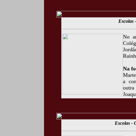
Escolas
No a
Colég
Jordã
Rainh
Na fo
Marte
a con
outra
Joaqu
Escolas -