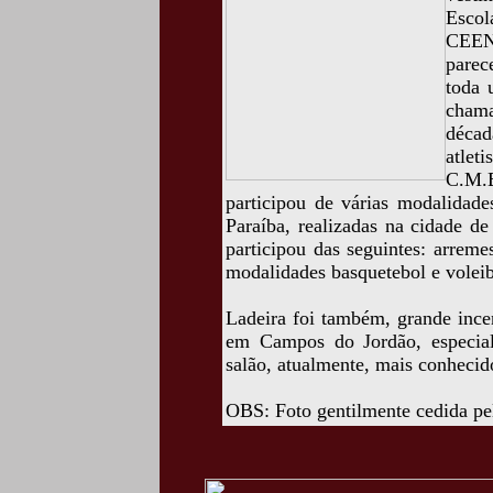
Escol
CEENE
parec
toda 
chama
décad
atlet
C.M.
participou de várias modalidade
Paraíba, realizadas na cidade d
participou das seguintes: arrem
modalidades basquetebol e voleib
Ladeira foi também, grande ince
em Campos do Jordão, especialm
salão, atualmente, mais conhecid
OBS: Foto gentilmente cedida pe