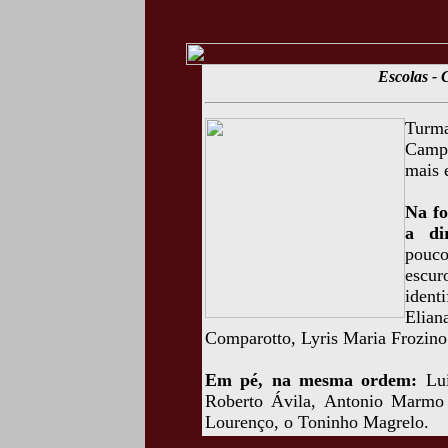
Escolas -
Turma
Campo
mais 
Na fo
a di
pouco
escu
ident
Elia
Comparotto, Lyris Maria Frozino
Em pé, na mesma ordem:
Lui
Roberto Ávila, Antonio Marmo 
Lourenço, o Toninho Magrelo.