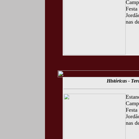
Campo
Festa
Jordã
nas d
Históricas - Te
Estan
Campo
Festa
Jordã
nas d