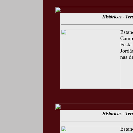
Históricas - Te
Estan
Campo
Festa
Jordã
nas d
Históricas - Te
Estan