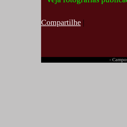
Compartilhe
|
- Campos