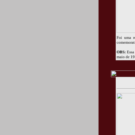
Foi uma r
comemorati
OBS:
Essa 
maio de 19