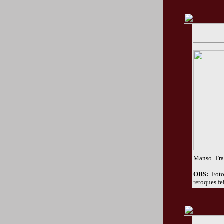
Manso. Trab
OBS:
Foto
retoques fe