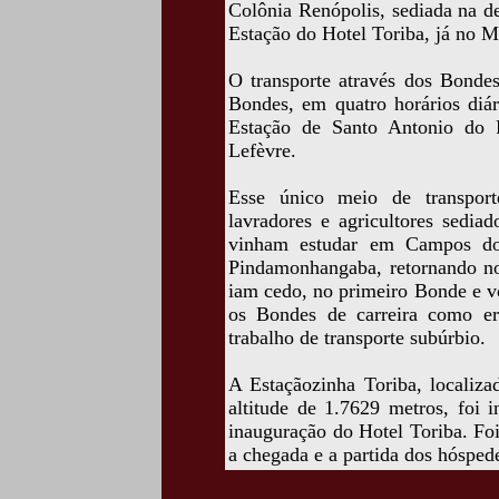
Colônia Renópolis, sediada na de
Estação do Hotel Toriba, já no M
O transporte através dos Bondes
Bondes, em quatro horários diár
Estação de Santo Antonio do P
Lefèvre.
Esse único meio de transport
lavradores e agricultores sedia
vinham estudar em Campos do 
Pindamonhangaba, retornando no 
iam cedo, no primeiro Bonde e vo
os Bondes de carreira como e
trabalho de transporte subúrbio.
A Estaçãozinha Toriba, localiza
altitude de 1.7629 metros, foi
inauguração do Hotel Toriba. Foi 
a chegada e a partida dos hósped