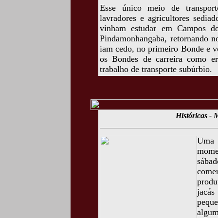
Esse único meio de transport
lavradores e agricultores sedia
vinham estudar em Campos do 
Pindamonhangaba, retornando no 
iam cedo, no primeiro Bonde e vo
os Bondes de carreira como e
trabalho de transporte subúrbio.
Históricas -
Uma 
momen
sába
comer
produ
jacá
peque
algum