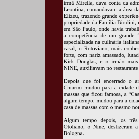
irmã Mirella, dava conta da adm
Leontina, comandavam a área da
Elizeu, trazendo grande experiên
propriedade da Família Birolini,
em São Paulo, onde havia trabal
a competência de um grande “
especializada na culinária italia
casal, o Rotoviano, mais conhe
forte, com nariz amassado, luta
Kirk Douglas, e o irmão mais
NINE, auxiliavam no restaurante 
Depois que foi encerrado o a
Chiarini mudou para a cidade 
massas que ficou famosa, a “Ca
algum tempo, mudou para a cida
casa de massas com o mesmo no
Algum tempo depois, os três 
Otoliano, o Nine, desfizeram 
Bologna.