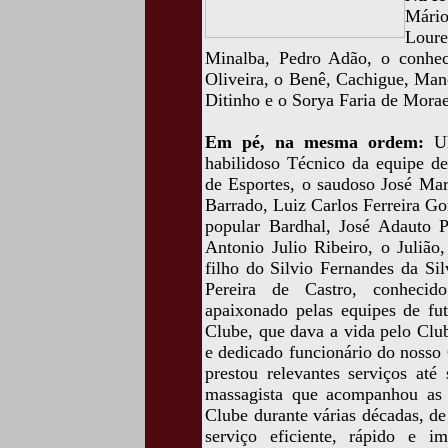
Mári
Loure
Minalba, Pedro Adão, o conhec
Oliveira, o Benê, Cachigue, Man
Ditinho e o Sorya Faria de Morae
Em pé, na mesma ordem:
U
habilidoso Técnico da equipe d
de Esportes, o saudoso José Mar
Barrado, Luiz Carlos Ferreira G
popular Bardhal, José Adauto P
Antonio Julio Ribeiro, o Julião
filho do Silvio Fernandes da Si
Pereira de Castro, conhecid
apaixonado pelas equipes de fut
Clube, que dava a vida pelo Club
e dedicado funcionário do nosso 
prestou relevantes serviços até
massagista que acompanhou as 
Clube durante várias décadas, de
serviço eficiente, rápido e im