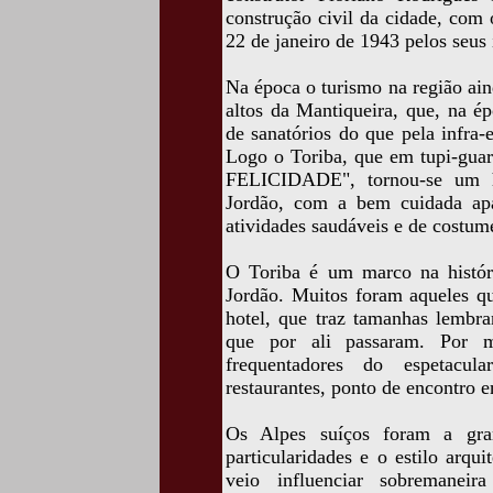
construção civil da cidade, com
22 de janeiro de 1943 pelos seus 
Na época o turismo na região ain
altos da Mantiqueira, que, na é
de sanatórios do que pela infra-e
Logo o Toriba, que em tupi-gua
FELICIDADE", tornou-se um 
Jordão, com a bem cuidada apar
atividades saudáveis e de costu
O Toriba é um marco na histór
Jordão. Muitos foram aqueles q
hotel, que traz tamanhas lembra
que por ali passaram. Por 
frequentadores do espetacul
restaurantes, ponto de encontro e
Os Alpes suíços foram a gran
particularidades e o estilo arqu
veio influenciar sobremanei