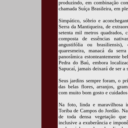
produzindo, em combinação com o
chamada Suíça Brasileira, em ple
Simpático, sóbrio e aconchegant
Serra da Mantiqueira, de extrao
setenta mil metros quadrados, 
composta de essências nativa
angustifólia ou brasiliensis)
quaresmeira, manacá da serra
panorâmica estonteantemente bel
Pedra do Baú, embora localiza
Sapucaí, jamais deixará de ser a
Seus jardins sempre foram, o pri
das belas flores, arranjos, gra
com muito bom gosto e cuidados e
Na foto, linda e maravilhosa i
Toriba de Campos do Jordão. Na 
de toda densa vegetação que 
inclusive a exuberância e impon