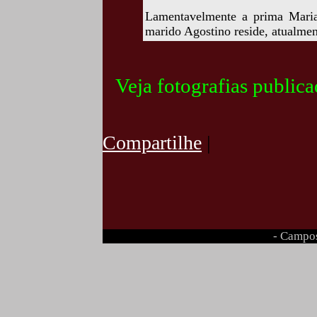
Lamentavelmente a prima Maria
marido Agostino reside, atualme
Veja fotografias public
Compartilhe
|
- Campos