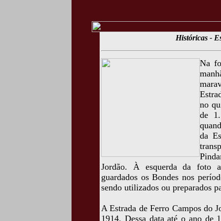
Históricas - E
Na fo
manhã
marav
Estra
no qu
de 1
quand
da Es
trans
Pind
Jordão. À esquerda da foto 
guardados os Bondes nos períod
sendo utilizados ou preparados pa
A Estrada de Ferro Campos do J
1914. Dessa data até o ano de 1