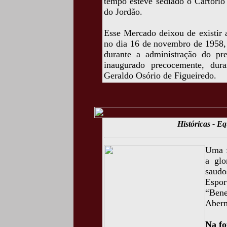
tempo esteve sediado o Cartóri
do Jordão.
Esse Mercado deixou de existir 
no dia 16 de novembro de 1958, 
durante a administração do pr
inaugurado precocemente, dura
Geraldo Osório de Figueiredo.
Históricas - E
Uma f
a glo
saud
Espor
“Ben
Abern
Na fo