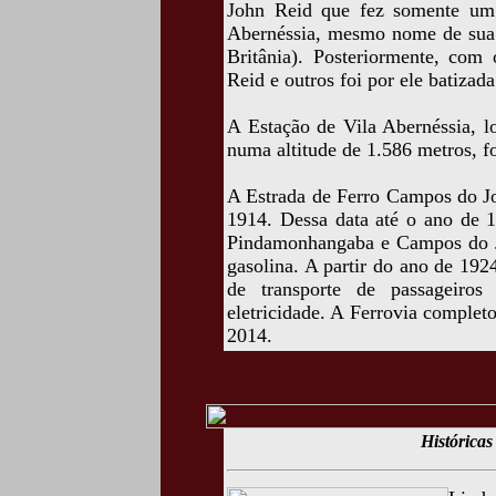
John Reid que fez somente um
Abernéssia, mesmo nome de sua 
Britânia). Posteriormente, com 
Reid e outros foi por ele batiza
A Estação de Vila Abernéssia, l
numa altitude de 1.586 metros, f
A Estrada de Ferro Campos do J
1914. Dessa data até o ano de 1
Pindamonhangaba e Campos do Jo
gasolina. A partir do ano de 1924
de transporte de passageiro
eletricidade. A Ferrovia comple
2014.
Históricas