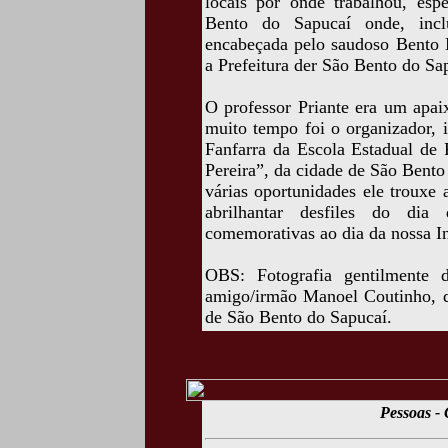
locais por onde trabalhou, esp
Bento do Sapucaí onde, inclu
encabeçada pelo saudoso Bento 
a Prefeitura der São Bento do Sap
O professor Priante era um apai
muito tempo foi o organizador, 
Fanfarra da Escola Estadual de
Pereira”, da cidade de São Bento
várias oportunidades ele trouxe
abrilhantar desfiles do dia
comemorativas ao dia da nossa I
OBS: Fotografia gentilmente d
amigo/irmão Manoel Coutinho, 
de São Bento do Sapucaí.
Pessoas -