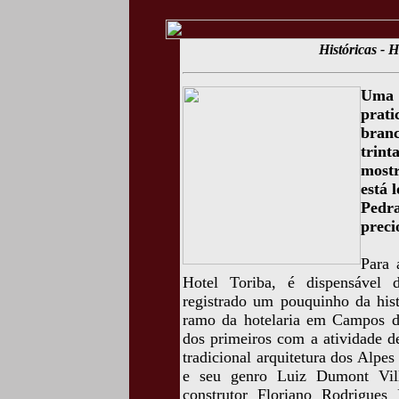
Históricas - 
Uma 
prat
bran
trin
mostr
está 
Pedr
preci
Para 
Hotel Toriba, é dispensável 
registrado um pouquinho da his
ramo da hotelaria em Campos do 
dos primeiros com a atividade d
tradicional arquitetura dos Alpes
e seu genro Luiz Dumont Vill
construtor Floriano Rodrigues 