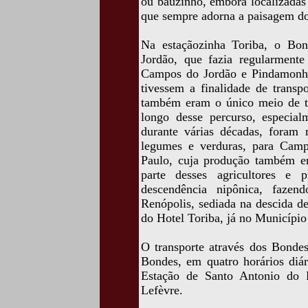
ou bauzinho, embora localizadas
que sempre adorna a paisagem do
Na estaçãozinha Toriba, o Bo
Jordão, que fazia regularmente
Campos do Jordão e Pindamonha
tivessem a finalidade de transpo
também eram o único meio de t
longo desse percurso, especial
durante várias décadas, foram r
legumes e verduras, para Camp
Paulo, cuja produção também era
parte desses agricultores e 
descendência nipônica, fazen
Renópolis, sediada na descida de
do Hotel Toriba, já no Município
O transporte através dos Bondes
Bondes, em quatro horários diár
Estação de Santo Antonio do P
Lefèvre.