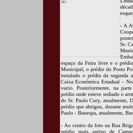
Linda
décad
esquer
- A A
Coope
poste
Sr. C
Munic
Emba
espaço da Feira livre e o prédi
Municipal; o prédio do Posto Pol
instalado o prédio da segunda a
Caixa Econômica Estadual – Nos
vazio. Posteriormente, na parte
prédio onde esteve sediado o ar
do Sr. Paulo Cury, atualmente, D
prédio que abrigou, durante mui
Paulo - Banespa, atualmente, Ba
- Ao centro da foto na Rua Briga
prédio mais antigo de Campos