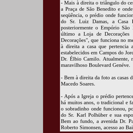
- Mais à direita o triângulo do c
a Praça de São Benedito e onde,
seqüência, o prédio onde funci
do Sr. Luiz Damas, a Casa Pe
posteriormente o Empório São 
último a Loja de Decorações 
Decorações", que funciona no m
à direita a casa que pertencia 
estabelecidos em Campos do Jord
Dr. Élbio Camilo. Atualmente, n
maravilhoso Boulevard Genéve.
- Bem à direita da foto as casas
Macedo Soares.
- Após a Igreja o prédio pertenc
há muitos anos, o tradicional e
o sobradinho onde funcionou, po
do Sr. Karl Polhüber e sua espo
Bem ao fundo, a avenida Dr. Pa
Roberto Simonsen, acesso ao Bair