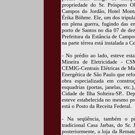
propriedade do Sr. Próspero Oli
Campos do Jordão, Hotel Monta
Érika Böhme. Ele, um dos tripul
em plena guerra, fugindo das e
porto de Santos no dia 07 de de
Prefeitura da Estância de Campo
na parte térrea está instalada a 
- No prédio ao lado, esteve est
Mineira de Eletricidade - CS
CEMIG-Centrais Elétricas de Mi
Energética de São Paulo que ref
obra especializada em construç
esquadrias (portas, janelas, etc.
Cidade de Ilha Solteira-SP.. D
esteve estabelecida no mesmo pr
está o Posto da Receita Federal.
- Na seqüência, também o pr
tradicional Casa Jarbas, do Sr.
posteriormente, a loja da Remat