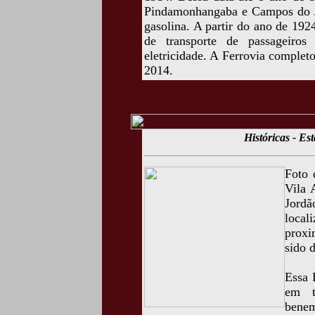
Pindamonhangaba e Campos do Jo
gasolina. A partir do ano de 1924
de transporte de passageiro
eletricidade. A Ferrovia comple
2014.
Históricas - Es
Foto 
Vila 
Jordã
loca
proxi
sido 
Essa 
em t
bene