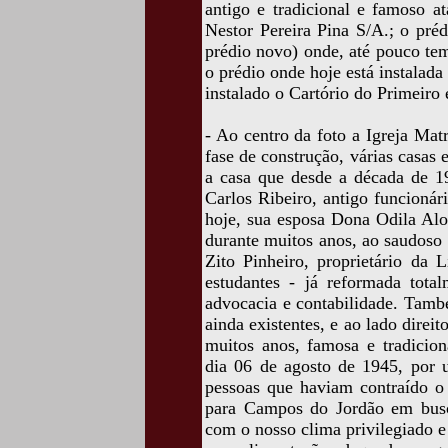
antigo e tradicional e famoso at
Nestor Pereira Pina S/A.; o pré
prédio novo) onde, até pouco tem
o prédio onde hoje está instalada
instalado o Cartório do Primeir
- Ao centro da foto a Igreja Ma
fase de construção, várias casas 
a casa que desde a década de 19
Carlos Ribeiro, antigo funcionár
hoje, sua esposa Dona Odila Alon
durante muitos anos, ao saudoso
Zito Pinheiro, proprietário da L
estudantes - já reformada tota
advocacia e contabilidade. Tamb
ainda existentes, e ao lado direi
muitos anos, famosa e tradicion
dia 06 de agosto de 1945, por 
pessoas que haviam contraído o
para Campos do Jordão em busc
com o nosso clima privilegiado e