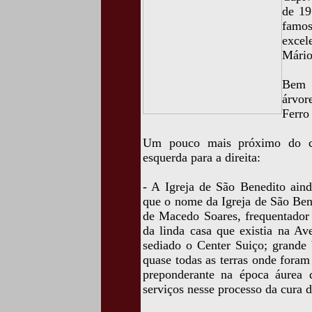
de 19
famo
excel
Mário
Bem 
árvor
Ferro
Um pouco mais próximo do cen
esquerda para a direita:
- A Igreja de São Benedito ain
que o nome da Igreja de São Ben
de Macedo Soares, frequentador 
da linda casa que existia na Av
sediado o Center Suiço; grande
quase todas as terras onde foram
preponderante na época áurea d
serviços nesse processo da cura 