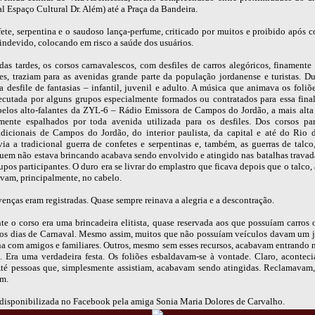
al Espaço Cultural Dr. Além) até a Praça da Bandeira.
ete, serpentina e o saudoso lança-perfume, criticado por muitos e proibido após c
indevido, colocando em risco a saúde dos usuários.
das tardes, os corsos carnavalescos, com desfiles de carros alegóricos, finamente
ões, traziam para as avenidas grande parte da população jordanense e turistas. Du
a desfile de fantasias – infantil, juvenil e adulto. A música que animava os foli
ecutada por alguns grupos especialmente formados ou contratados para essa final
pelos alto-falantes da ZYL-6 – Rádio Emissora de Campos do Jordão, a mais alta 
amente espalhados por toda avenida utilizada para os desfiles. Dos corsos pa
radicionais de Campos do Jordão, do interior paulista, da capital e até do Rio d
ia a tradicional guerra de confetes e serpentinas e, também, as guerras de talco,
quem não estava brincando acabava sendo envolvido e atingido nas batalhas travada
upos participantes. O duro era se livrar do emplastro que ficava depois que o talco, 
avam, principalmente, no cabelo.
enças eram registradas. Quase sempre reinava a alegria e a descontração.
e o corso era uma brincadeira elitista, quase reservada aos que possuíam carros
nos dias de Carnaval. Mesmo assim, muitos que não possuíam veículos davam um j
na com amigos e familiares. Outros, mesmo sem esses recursos, acabavam entrando 
a. Era uma verdadeira festa. Os foliões esbaldavam-se à vontade. Claro, acontec
Até pessoas que, simplesmente assistiam, acabavam sendo atingidas. Reclamavam
m.
disponibilizada no Facebook pela amiga Sonia Maria Dolores de Carvalho.