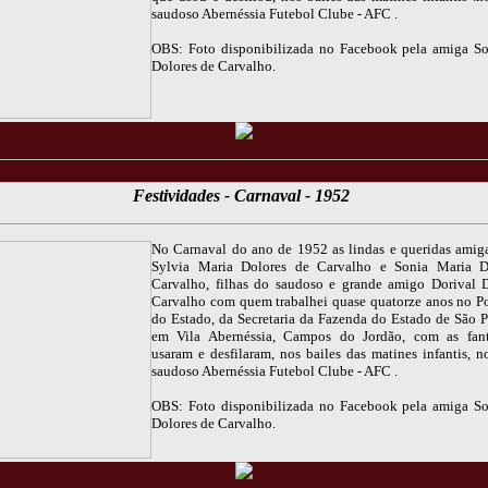
saudoso Abernéssia Futebol Clube - AFC .
OBS: Foto disponibilizada no Facebook pela amiga S
Dolores de Carvalho.
Festividades - Carnaval - 1952
No Carnaval do ano de 1952 as lindas e queridas amiga
Sylvia Maria Dolores de Carvalho e Sonia Maria D
Carvalho, filhas do saudoso e grande amigo Dorival 
Carvalho com quem trabalhei quase quatorze anos no Po
do Estado, da Secretaria da Fazenda do Estado de São P
em Vila Abernéssia, Campos do Jordão, com as fant
usaram e desfilaram, nos bailes das matines infantis, n
saudoso Abernéssia Futebol Clube - AFC .
OBS: Foto disponibilizada no Facebook pela amiga S
Dolores de Carvalho.