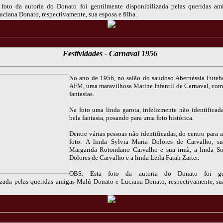
foto da autoria do Donato foi gentilmente disponibilizada pelas queridas a
ciana Donato, respectivamente, sua esposa e filha.
Festividades - Carnaval 1956
No ano de 1956, no salão do saudoso Abernéssia Futeb
AFM, uma maravilhosa Matine Infantil de Carnaval, com 
fantasias.
Na foto uma linda garota, infelizmente não identificad
bela fantasia, posando para uma foto histórica.
Dentre várias pessoas não identificadas, do centro para a
foto: A linda Sylvia Maria Dolores de Carvalho, s
Margarida Rotondano Carvalho e sua irmã, a linda S
Dolores de Carvalho e a linda Leila Farah Zaiter.
OBS: Esta foto da autoria do Donato foi gen
izada pelas queridas amigas Malú Donato e Luciana Donato, respectivamente, su