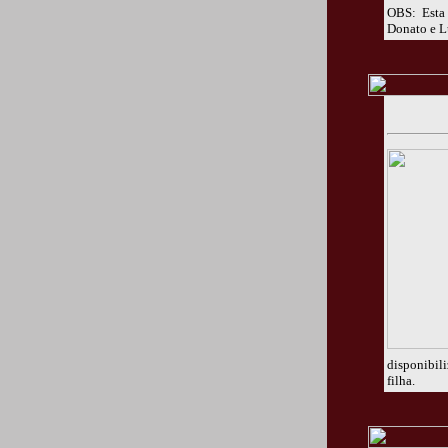
OBS: Esta 
Donato e Lu
disponibil
filha.