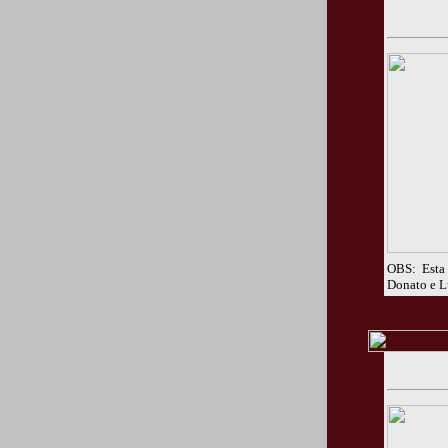
OBS: Esta 
Donato e Lu