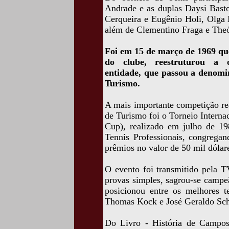
Andrade e as duplas Daysi Bast
Cerqueira e Eugênio Holi, Olg
além de Clementino Fraga e Theó
Foi em 15 de março de 1969 que
do clube, reestruturou a or
entidade, que passou a denom
Turismo.
A mais importante competição re
de Turismo foi o Torneio Interna
Cup), realizado em julho de 198
Tennis Professionais, congregan
prêmios no valor de 50 mil dólar
O evento foi transmitido pela T
provas simples, sagrou-se campe
posicionou entre os melhores 
Thomas Kock e José Geraldo Sc
Do Livro - História de Campos