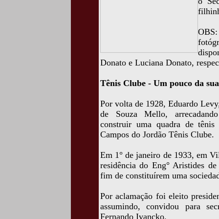
o Sec
filhin
OBS: 
fotóg
disp
Donato e Luciana Donato, respect
Tênis Clube - Um pouco da sua 
Por volta de 1928, Eduardo Levy,
de Souza Mello, arrecadando 
construir uma quadra de tênis 
Campos do Jordão Tênis Clube.
Em 1° de janeiro de 1933, em Vil
residência do Eng° Aristides d
fim de constituírem uma sociedade
Por aclamação foi eleito presid
assumindo, convidou para sec
Fernando Ivancko.