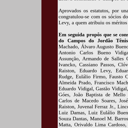
Aprovados os estatutos, por un
congratulou-se com os sócios do
Levy, a quem atribuiu os méritos
Em seguida propôs que se con
do Campos do Jordão Tênis
Machado, Álvaro Augusto Bueno 
Antonio Carlos Bueno Vidig
Assunção, Armando de Salles Ol
Ivancko, Cassiano Passos, Cló
Raiston, Eduardo Levy, Edua
Rudge, Eulálio Firmo, Fausto C
Almeida Prado, Francisco Mac
Eduardo Vidigal, Gastão Vidigal,
Góes, João Baptista de Mello 
Carlos de Macedo Soares, José
Raiston, Juvenal Ferraz Jr., Lin
Luiz Damas, Luiz Eulálio Bueno
Souza Dantas, Manoel M. Barros
Matta, Orivaldo Lima Cardoso,