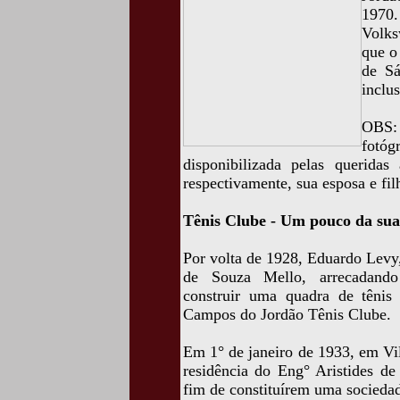
1970.
Volks
que o
de Sá
inclus
OBS: 
fotóg
disponibilizada pelas querid
respectivamente, sua esposa e fil
Tênis Clube - Um pouco da sua 
Por volta de 1928, Eduardo Levy,
de Souza Mello, arrecadando 
construir uma quadra de tênis 
Campos do Jordão Tênis Clube.
Em 1° de janeiro de 1933, em Vil
residência do Eng° Aristides d
fim de constituírem uma sociedade