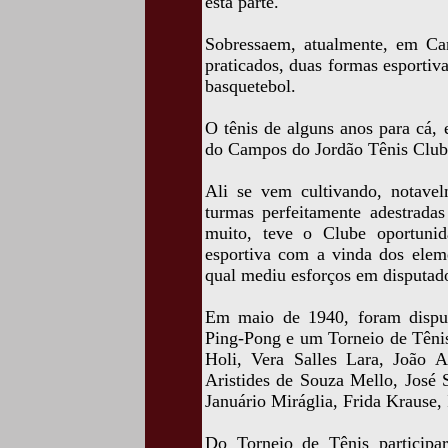
esta parte.
Sobressaem, atualmente, em Ca
praticados, duas formas esportiva
basquetebol.
O tênis de alguns anos para cá, 
do Campos do Jordão Tênis Club
Ali se vem cultivando, notave
turmas perfeitamente adestradas
muito, teve o Clube oportuni
esportiva com a vinda dos elem
qual mediu esforços em disputado
Em maio de 1940, foram dispu
Ping-Pong e um Torneio de Tênis
Holi, Vera Salles Lara, João A
Aristides de Souza Mello, José S
Januário Miráglia, Frida Krause,
Do Torneio de Tênis participar