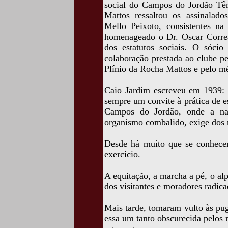
social do Campos do Jordão Tên
Mattos ressaltou os assinalado
Mello Peixoto, consistentes n
homenageado o Dr. Oscar Correa
dos estatutos sociais. O sócio
colaboração prestada ao clube p
Plínio da Rocha Mattos e pelo mé
Caio Jardim escreveu em 1939: 
sempre um convite à prática de e
Campos do Jordão, onde a na
organismo combalido, exige dos m
Desde há muito que se conhecem
exercício.
A equitação, a marcha a pé, o al
dos visitantes e moradores radica
Mais tarde, tomaram vulto às pug
essa um tanto obscurecida pelos