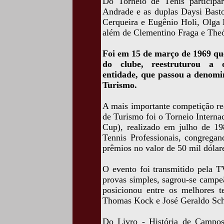
Do Torneio de Tênis participar
Andrade e as duplas Daysi Bast
Cerqueira e Eugênio Holi, Olg
além de Clementino Fraga e Theó
Foi em 15 de março de 1969 que
do clube, reestruturou a or
entidade, que passou a denom
Turismo.
A mais importante competição re
de Turismo foi o Torneio Interna
Cup), realizado em julho de 198
Tennis Professionais, congregan
prêmios no valor de 50 mil dólar
O evento foi transmitido pela T
provas simples, sagrou-se campe
posicionou entre os melhores 
Thomas Kock e José Geraldo Sc
Do Livro - História de Campos