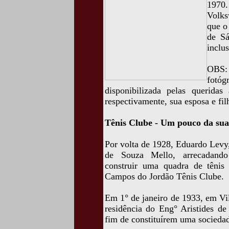
1970.
Volks
que o
de Sá
inclus
OBS: 
fotóg
disponibilizada pelas querid
respectivamente, sua esposa e fil
Tênis Clube - Um pouco da sua 
Por volta de 1928, Eduardo Levy,
de Souza Mello, arrecadando 
construir uma quadra de tênis 
Campos do Jordão Tênis Clube.
Em 1° de janeiro de 1933, em Vil
residência do Eng° Aristides d
fim de constituírem uma sociedade