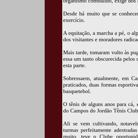
organismo combalido, exige dos m
Desde há muito que se conhecem
exercício.
A equitação, a marcha a pé, o al
dos visitantes e moradores radica
Mais tarde, tomaram vulto às pug
essa um tanto obscurecida pelos
esta parte.
Sobressaem, atualmente, em Ca
praticados, duas formas esportiva
basquetebol.
O tênis de alguns anos para cá, 
do Campos do Jordão Tênis Club
Ali se vem cultivando, notave
turmas perfeitamente adestradas
muito, teve o Clube oportuni