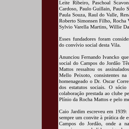
Leite Ribeiro, Paschoal Scavon
Cardoso, Paulo Guillain, Paulo 
Paula Souza, Raul do Valle, Ren
Roberto Simonsen Filho, Rocha V
Sylvio Varella Martins, Willie D
Esses fundadores foram consider
do convívio social desta Vila.
Anunciou Fernando Ivancko que, 
social do Campos do Jordão Tên
Mattos ressaltou os assinalado
Mello Peixoto, consistentes n
homenageado o Dr. Oscar Correa
dos estatutos sociais. O sócio
colaboração prestada ao clube p
Plínio da Rocha Mattos e pelo mé
Caio Jardim escreveu em 1939: 
sempre um convite à prática de e
Campos do Jordão, onde a na