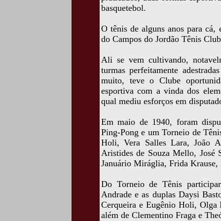
basquetebol.
O tênis de alguns anos para cá, 
do Campos do Jordão Tênis Club
Ali se vem cultivando, notave
turmas perfeitamente adestradas
muito, teve o Clube oportuni
esportiva com a vinda dos elem
qual mediu esforços em disputado
Em maio de 1940, foram dispu
Ping-Pong e um Torneio de Tênis
Holi, Vera Salles Lara, João A
Aristides de Souza Mello, José S
Januário Miráglia, Frida Krause,
Do Torneio de Tênis participar
Andrade e as duplas Daysi Bast
Cerqueira e Eugênio Holi, Olg
além de Clementino Fraga e Theó