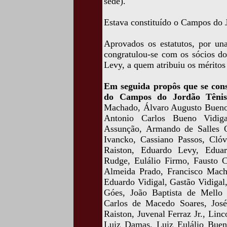
sede).
Estava constituído o Campos do 
Aprovados os estatutos, por un
congratulou-se com os sócios do
Levy, a quem atribuiu os méritos
Em seguida propôs que se con
do Campos do Jordão Tênis
Machado, Álvaro Augusto Bueno 
Antonio Carlos Bueno Vidig
Assunção, Armando de Salles Ol
Ivancko, Cassiano Passos, Cló
Raiston, Eduardo Levy, Edua
Rudge, Eulálio Firmo, Fausto C
Almeida Prado, Francisco Mac
Eduardo Vidigal, Gastão Vidigal,
Góes, João Baptista de Mello 
Carlos de Macedo Soares, José
Raiston, Juvenal Ferraz Jr., Lin
Luiz Damas, Luiz Eulálio Bueno