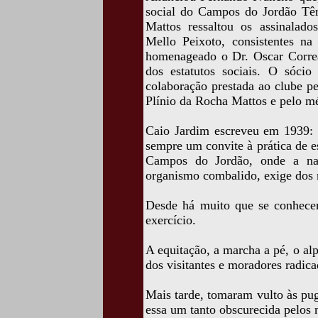
social do Campos do Jordão Tên
Mattos ressaltou os assinalado
Mello Peixoto, consistentes n
homenageado o Dr. Oscar Correa
dos estatutos sociais. O sócio
colaboração prestada ao clube p
Plínio da Rocha Mattos e pelo mé
Caio Jardim escreveu em 1939: 
sempre um convite à prática de e
Campos do Jordão, onde a na
organismo combalido, exige dos m
Desde há muito que se conhecem
exercício.
A equitação, a marcha a pé, o al
dos visitantes e moradores radica
Mais tarde, tomaram vulto às pug
essa um tanto obscurecida pelos