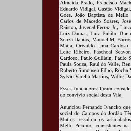
Almeida Prado, Francisco Mac
Eduardo Vidigal, Gastão Vidigal,
Góes, João Baptista de Mello 
Carlos de Macedo Soares, José
Raiston, Juvenal Ferraz Jr., Lin
Luiz Damas, Luiz Eulálio Bueno
Souza Dantas, Manoel M. Barros
Matta, Orivaldo Lima Cardoso,
Leite Ribeiro, Paschoal Scavon
Cardoso, Paulo Guillain, Paulo 
Paula Souza, Raul do Valle, Ren
Roberto Simonsen Filho, Rocha V
Sylvio Varella Martins, Willie D
Esses fundadores foram consider
do convívio social desta Vila.
Anunciou Fernando Ivancko que, 
social do Campos do Jordão Tên
Mattos ressaltou os assinalado
Mello Peixoto, consistentes n