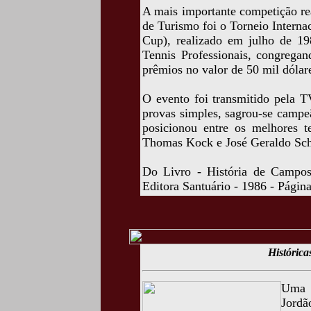
A mais importante competição re
de Turismo foi o Torneio Interna
Cup), realizado em julho de 198
Tennis Professionais, congregan
prêmios no valor de 50 mil dólar
O evento foi transmitido pela T
provas simples, sagrou-se campe
posicionou entre os melhores 
Thomas Kock e José Geraldo Sc
Do Livro - História de Campos
Editora Santuário - 1986 - Págin
Histórica
Uma b
Jord