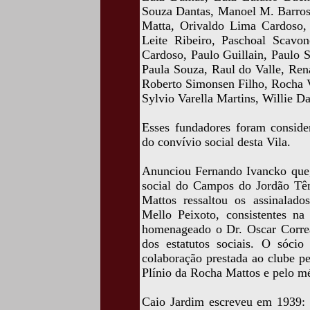
Souza Dantas, Manoel M. Barros
Matta, Orivaldo Lima Cardoso,
Leite Ribeiro, Paschoal Scavon
Cardoso, Paulo Guillain, Paulo 
Paula Souza, Raul do Valle, Ren
Roberto Simonsen Filho, Rocha V
Sylvio Varella Martins, Willie D
Esses fundadores foram consider
do convívio social desta Vila.
Anunciou Fernando Ivancko que, 
social do Campos do Jordão Tên
Mattos ressaltou os assinalado
Mello Peixoto, consistentes n
homenageado o Dr. Oscar Correa
dos estatutos sociais. O sócio
colaboração prestada ao clube p
Plínio da Rocha Mattos e pelo mé
Caio Jardim escreveu em 1939: 