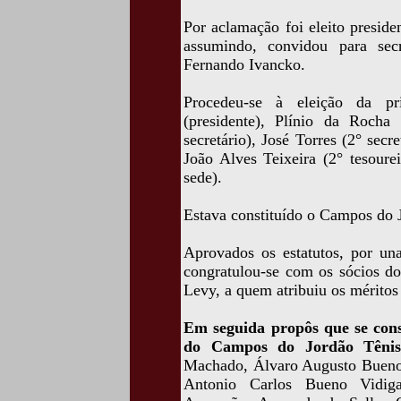
Por aclamação foi eleito presid
assumindo, convidou para sec
Fernando Ivancko.
Procedeu-se à eleição da pri
(presidente), Plínio da Rocha 
secretário), José Torres (2° secr
João Alves Teixeira (2° tesoure
sede).
Estava constituído o Campos do 
Aprovados os estatutos, por un
congratulou-se com os sócios do
Levy, a quem atribuiu os méritos
Em seguida propôs que se con
do Campos do Jordão Tênis
Machado, Álvaro Augusto Bueno 
Antonio Carlos Bueno Vidig