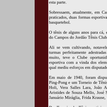
esta parte.
Sobressaem, atualmente, em Ca
praticados, duas formas esportiva
basquetebol.
O tênis de alguns anos para cá, 
do Campos do Jordão Tênis Club
Ali se vem cultivando, notave
turmas perfeitamente adestradas
muito, teve o Clube oportuni
esportiva com a vinda dos elem
qual mediu esforços em disputado
Em maio de 1940, foram dispu
Ping-Pong e um Torneio de Tênis
Holi, Vera Salles Lara, João A
Aristides de Souza Mello, José S
Januário Miráglia, Frida Krause,