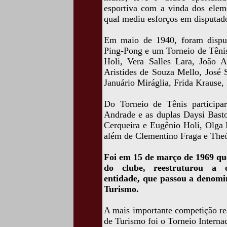
esportiva com a vinda dos elem
qual mediu esforços em disputado
Em maio de 1940, foram dispu
Ping-Pong e um Torneio de Tênis
Holi, Vera Salles Lara, João A
Aristides de Souza Mello, José S
Januário Miráglia, Frida Krause,
Do Torneio de Tênis participar
Andrade e as duplas Daysi Bast
Cerqueira e Eugênio Holi, Olg
além de Clementino Fraga e Theó
Foi em 15 de março de 1969 que
do clube, reestruturou a or
entidade, que passou a denom
Turismo.
A mais importante competição re
de Turismo foi o Torneio Interna