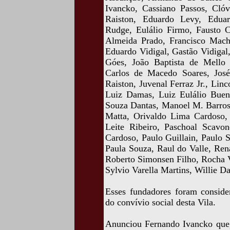
Ivancko, Cassiano Passos, Cló
Raiston, Eduardo Levy, Edua
Rudge, Eulálio Firmo, Fausto C
Almeida Prado, Francisco Mac
Eduardo Vidigal, Gastão Vidigal,
Góes, João Baptista de Mello 
Carlos de Macedo Soares, José
Raiston, Juvenal Ferraz Jr., Lin
Luiz Damas, Luiz Eulálio Bueno
Souza Dantas, Manoel M. Barros
Matta, Orivaldo Lima Cardoso,
Leite Ribeiro, Paschoal Scavon
Cardoso, Paulo Guillain, Paulo 
Paula Souza, Raul do Valle, Ren
Roberto Simonsen Filho, Rocha V
Sylvio Varella Martins, Willie D
Esses fundadores foram consider
do convívio social desta Vila.
Anunciou Fernando Ivancko que, 