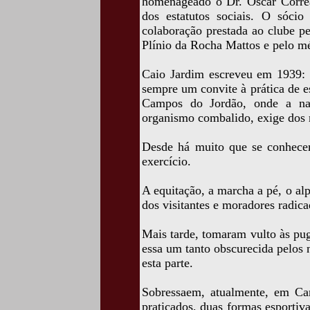
homenageado o Dr. Oscar Correa
dos estatutos sociais. O sócio
colaboração prestada ao clube p
Plínio da Rocha Mattos e pelo mé
Caio Jardim escreveu em 1939: 
sempre um convite à prática de e
Campos do Jordão, onde a na
organismo combalido, exige dos m
Desde há muito que se conhecem
exercício.
A equitação, a marcha a pé, o al
dos visitantes e moradores radica
Mais tarde, tomaram vulto às pug
essa um tanto obscurecida pelos
esta parte.
Sobressaem, atualmente, em Ca
praticados, duas formas esportiva