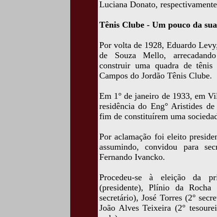
Luciana Donato, respectivamente,
Tênis Clube - Um pouco da sua 
Por volta de 1928, Eduardo Levy,
de Souza Mello, arrecadando 
construir uma quadra de tênis 
Campos do Jordão Tênis Clube.
Em 1° de janeiro de 1933, em Vil
residência do Eng° Aristides d
fim de constituírem uma sociedade
Por aclamação foi eleito presid
assumindo, convidou para sec
Fernando Ivancko.
Procedeu-se à eleição da pri
(presidente), Plínio da Rocha 
secretário), José Torres (2° secr
João Alves Teixeira (2° tesoure