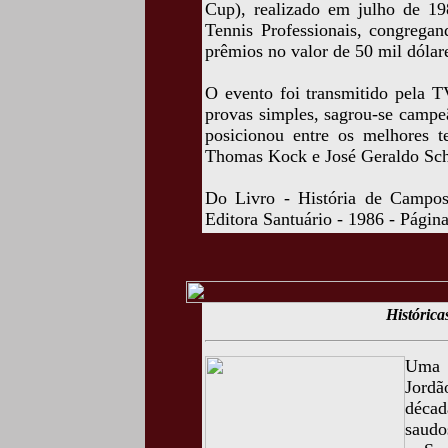
Cup), realizado em julho de 198
Tennis Professionais, congregan
prêmios no valor de 50 mil dólar
O evento foi transmitido pela T
provas simples, sagrou-se campe
posicionou entre os melhores 
Thomas Kock e José Geraldo Sc
Do Livro - História de Campos
Editora Santuário - 1986 - Págin
Histórica
Uma b
Jord
décad
saudo