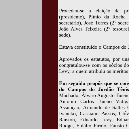
Procedeu-se à eleição da pri
(presidente), Plínio da Rocha 
secretário), José Torres (2° secr
João Alves Teixeira (2° tesoure
sede).
Estava constituído o Campos do 
Aprovados os estatutos, por un
congratulou-se com os sócios do
Levy, a quem atribuiu os méritos
Em seguida propôs que se con
do Campos do Jordão Tênis
Machado, Álvaro Augusto Bueno 
Antonio Carlos Bueno Vidig
Assunção, Armando de Salles Ol
Ivancko, Cassiano Passos, Cló
Raiston, Eduardo Levy, Edua
Rudge, Eulálio Firmo, Fausto C