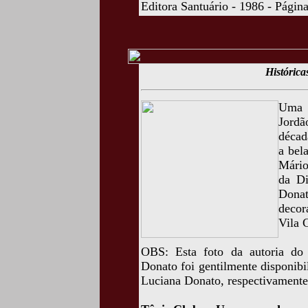
Editora Santuário - 1986 - Págin
Histórica
Uma b
Jord
décad
a bel
Mário
da Di
Donat
decor
Vila 
OBS: Esta foto da autoria do
Donato foi gentilmente disponib
Luciana Donato, respectivamente,