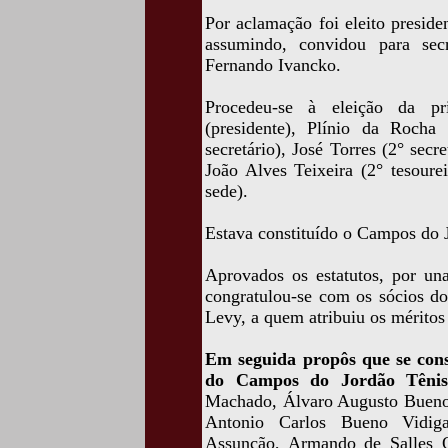
Por aclamação foi eleito presid
assumindo, convidou para sec
Fernando Ivancko.
Procedeu-se à eleição da pri
(presidente), Plínio da Rocha 
secretário), José Torres (2° secr
João Alves Teixeira (2° tesoure
sede).
Estava constituído o Campos do 
Aprovados os estatutos, por un
congratulou-se com os sócios do
Levy, a quem atribuiu os méritos
Em seguida propôs que se con
do Campos do Jordão Tênis
Machado, Álvaro Augusto Bueno 
Antonio Carlos Bueno Vidig
Assunção, Armando de Salles Ol