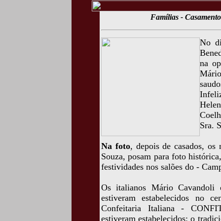
Famílias - Casamento
No di
Bened
na op
Mário
saudo
Infel
Hele
Coelh
Sra. 
Na foto
, depois de casados, os
Souza, posam para foto histórica
festividades nos salões do - Ca
Os italianos Mário Cavandoli 
estiveram estabelecidos no c
Confeitaria Italiana - CONFI
estiveram estabelecidos: o tradic