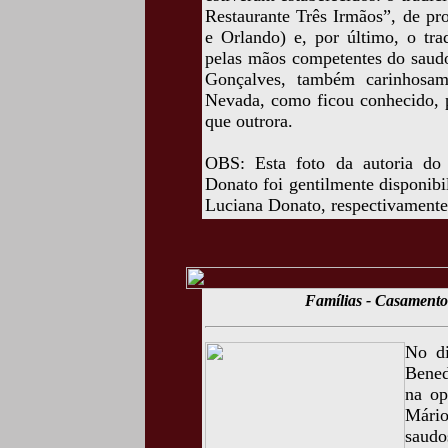
Restaurante Três Irmãos”, de pr
e Orlando) e, por último, o tra
pelas mãos competentes do saudo
Gonçalves, também carinhosa
Nevada, como ficou conhecido, p
que outrora.
OBS: Esta foto da autoria do
Donato foi gentilmente disponib
Luciana Donato, respectivamente,
Famílias - Casamento
No di
Bened
na op
Mário
saudo