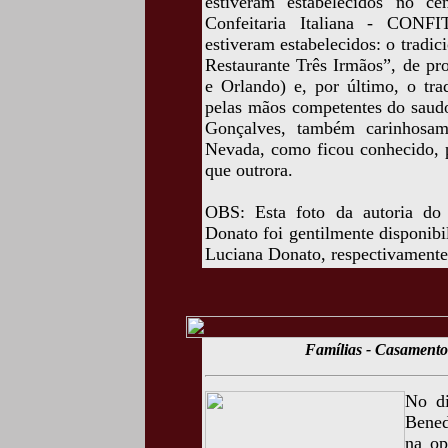
estiveram estabelecidos no c
Confeitaria Italiana - CONFI
estiveram estabelecidos: o tradic
Restaurante Três Irmãos”, de pr
e Orlando) e, por último, o tra
pelas mãos competentes do saudo
Gonçalves, também carinhosa
Nevada, como ficou conhecido, p
que outrora.
OBS: Esta foto da autoria do
Donato foi gentilmente disponib
Luciana Donato, respectivamente,
Famílias - Casamento
No di
Bened
na op