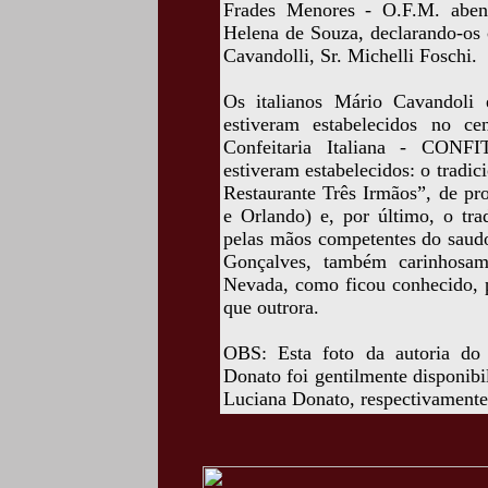
Frades Menores - O.F.M. aben
Helena de Souza, declarando-os 
Cavandolli, Sr. Michelli Foschi.
Os italianos Mário Cavandoli 
estiveram estabelecidos no c
Confeitaria Italiana - CONFI
estiveram estabelecidos: o tradic
Restaurante Três Irmãos”, de pr
e Orlando) e, por último, o tra
pelas mãos competentes do saudo
Gonçalves, também carinhosa
Nevada, como ficou conhecido, p
que outrora.
OBS: Esta foto da autoria do
Donato foi gentilmente disponib
Luciana Donato, respectivamente,