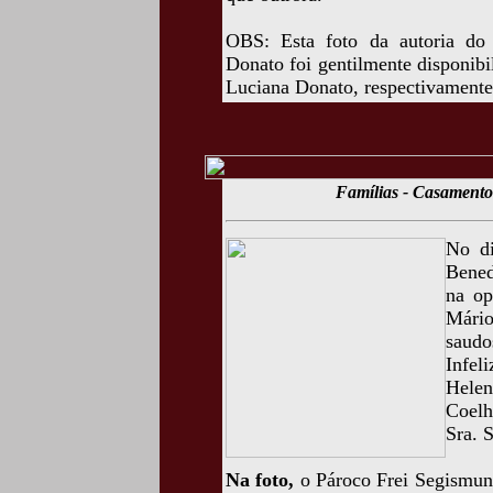
OBS: Esta foto da autoria do
Donato foi gentilmente disponib
Luciana Donato, respectivamente,
Famílias - Casamento
No di
Bened
na op
Mário
saudo
Infel
Hele
Coelh
Sra. 
Na foto,
o Pároco Frei Segismun