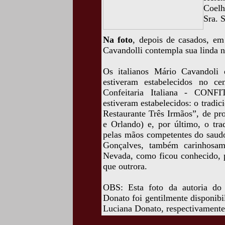
Coelh
Sra. 
Na foto
, depois de casados, e
Cavandolli contempla sua linda n
Os italianos Mário Cavandoli 
estiveram estabelecidos no c
Confeitaria Italiana - CONFI
estiveram estabelecidos: o tradic
Restaurante Três Irmãos”, de pr
e Orlando) e, por último, o tra
pelas mãos competentes do saudo
Gonçalves, também carinhosa
Nevada, como ficou conhecido, p
que outrora.
OBS: Esta foto da autoria do
Donato foi gentilmente disponib
Luciana Donato, respectivamente,