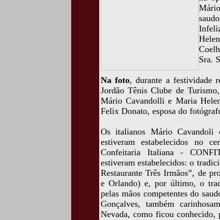
Mário
saudo
Infel
Hele
Coelh
Sra. 
Na foto
, durante a festividade
Jordão Tênis Clube de Turismo, 
Mário Cavandolli e Maria Helen
Felix Donato, esposa do fotógraf
Os italianos Mário Cavandoli 
estiveram estabelecidos no c
Confeitaria Italiana - CONFI
estiveram estabelecidos: o tradic
Restaurante Três Irmãos”, de pr
e Orlando) e, por último, o tra
pelas mãos competentes do saudo
Gonçalves, também carinhosa
Nevada, como ficou conhecido, p