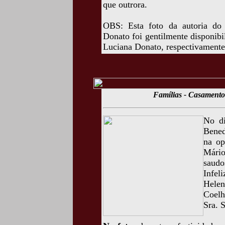
que outrora.
OBS: Esta foto da autoria do
Donato foi gentilmente disponib
Luciana Donato, respectivamente,
Famílias - Casamento
No di
Bened
na op
Mário
saudo
Infel
Hele
Coelh
Sra. 