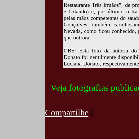
Restaurante Três Irmãos”, de pr
e Orlando) e, por último, o tra
pelas mãos competentes do saudo
Gonçalves, também carinhosa
Nevada, como ficou conhecido, p
que outrora.
OBS: Esta foto da autoria do
Donato foi gentilmente disponib
Luciana Donato, respectivamente,
Veja fotografias public
Compartilhe
|