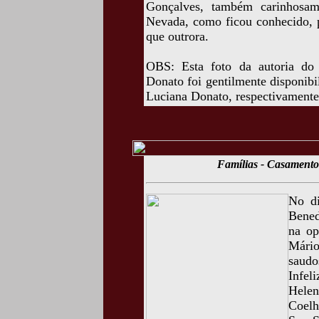
Gonçalves, também carinhosa
Nevada, como ficou conhecido, p
que outrora.
OBS: Esta foto da autoria do
Donato foi gentilmente disponib
Luciana Donato, respectivamente,
Famílias - Casamento
No di
Bened
na op
Mário
saudo
Infel
Hele
Coelh