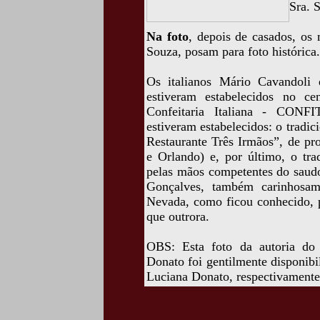
Sra. 
Na foto
, depois de casados, os
Souza, posam para foto histórica.
Os italianos Mário Cavandoli 
estiveram estabelecidos no c
Confeitaria Italiana - CONFI
estiveram estabelecidos: o tradic
Restaurante Três Irmãos”, de pr
e Orlando) e, por último, o tra
pelas mãos competentes do saudo
Gonçalves, também carinhosa
Nevada, como ficou conhecido, p
que outrora.
OBS: Esta foto da autoria do
Donato foi gentilmente disponib
Luciana Donato, respectivamente,