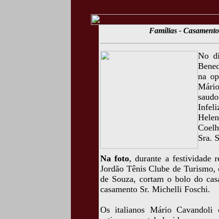
Famílias - Casamento
No di
Bened
na op
Mário
saudo
Infel
Hele
Coelh
Sra. 
Na foto
, durante a festividade
Jordão Tênis Clube de Turismo, 
de Souza, cortam o bolo do cas
casamento Sr. Michelli Foschi.
Os italianos Mário Cavandoli 