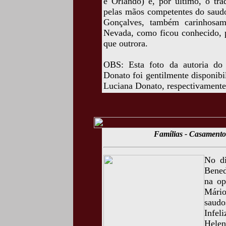
e Orlando) e, por último, o tra
pelas mãos competentes do saudo
Gonçalves, também carinhosa
Nevada, como ficou conhecido, p
que outrora.
OBS: Esta foto da autoria do
Donato foi gentilmente disponib
Luciana Donato, respectivamente,
Famílias - Casamento
No di
Bened
na op
Mário
saudo
Infel
Hele