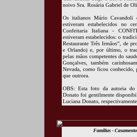
noivo Sra. Rosária Gabriel de Ol
Os italianos Mário Cavandoli 
estiveram estabelecidos no c
Confeitaria Italiana - CONFI
estiveram estabelecidos: o tradic
Restaurante Três Irmãos”, de pr
e Orlando) e, por último, o tra
pelas mãos competentes do saudo
Gonçalves, também carinhosa
Nevada, como ficou conhecido, p
que outrora.
OBS: Esta foto da autoria do
Donato foi gentilmente disponib
Luciana Donato, respectivamente,
Famílias - Casamento