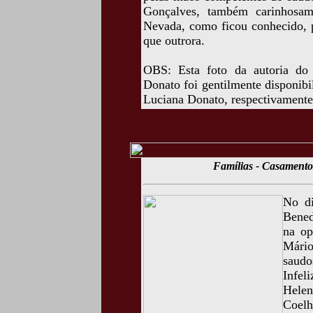
Gonçalves, também carinhosa
Nevada, como ficou conhecido, p
que outrora.
OBS: Esta foto da autoria do
Donato foi gentilmente disponib
Luciana Donato, respectivamente,
Famílias - Casamento
No di
Bened
na op
Mário
saudo
Infel
Hele
Coelh