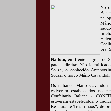
No di
Bened
na op
Mário
saudo
Infel
Hele
Coelh
Sra. 
Na foto,
em frente a Igreja de S
para a direita: Não identificad
Souza, o conhecido Antenorzin
Souza, o noivo Mário Cavandoli 
Os italianos Mário Cavandoli 
estiveram estabelecidos no c
Confeitaria Italiana - CONFI
estiveram estabelecidos: o tradic
Restaurante Três Irmãos”, de pr