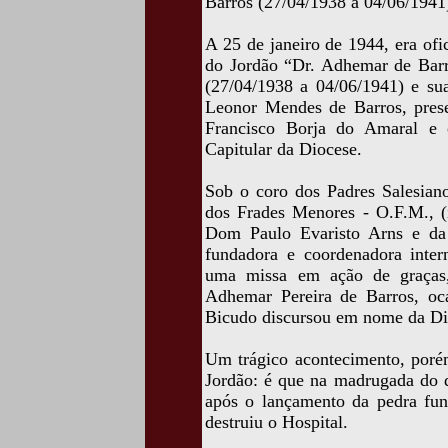
Barros (27/04/1938 a 04/06/1941
A 25 de janeiro de 1944, era of
do Jordão “Dr. Adhemar de Barro
(27/04/1938 a 04/06/1941) e su
Leonor Mendes de Barros, pres
Francisco Borja do Amaral e 
Capitular da Diocese.
Sob o coro dos Padres Salesian
dos Frades Menores - O.F.M., (
Dom Paulo Evaristo Arns e da 
fundadora e coordenadora intern
uma missa em ação de graças,
Adhemar Pereira de Barros, oc
Bicudo discursou em nome da Dir
Um trágico acontecimento, poré
Jordão: é que na madrugada do d
após o lançamento da pedra fun
destruiu o Hospital.