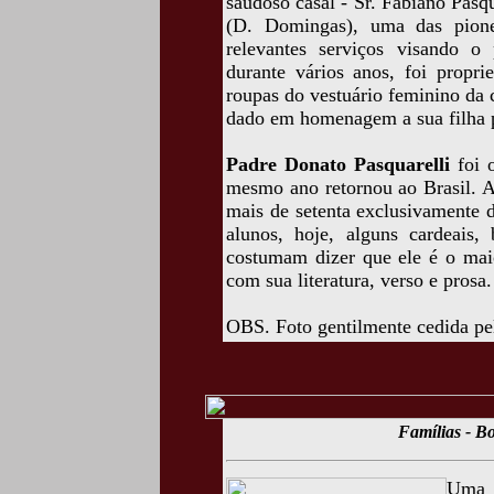
saudoso casal - Sr. Fabiano Pasq
(D. Domingas), uma das pione
relevantes serviços visando o
durante vários anos, foi propri
roupas do vestuário feminino da
dado em homenagem a sua filha 
Padre Donato Pasquarelli
foi
mesmo ano retornou ao Brasil. A
mais de setenta exclusivamente 
alunos, hoje, alguns cardeais, 
costumam dizer que ele é o maior
com sua literatura, verso e prosa.
OBS. Foto gentilmente cedida pe
Famílias - Bo
Uma f