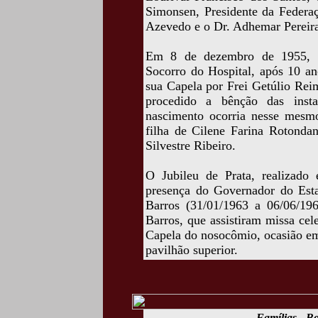
Simonsen, Presidente da Federaç
Azevedo e o Dr. Adhemar Pereira
Em 8 de dezembro de 1955, fo
Socorro do Hospital, após 10 an
sua Capela por Frei Getúlio Rei
procedido a bênção das insta
nascimento ocorria nesse mesm
filha de Cilene Farina Rotondan
Silvestre Ribeiro.
O Jubileu de Prata, realizad
presença do Governador do Est
Barros (31/01/1963 a 06/06/1
Barros, que assistiram missa ce
Capela do nosocômio, ocasião em
pavilhão superior.
Famílias - Bo