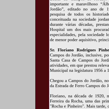
importante e maravilhoso “Á
Jordão”, editado no ano de 1
pesquisa de todos os historia
conceituada na sociedade jorda
durante várias décadas, presta
Hospital um dos mais procurad
especialidades, pela sociedade lo
de menor poder aquisitivo, princi
Sr. Floriano Rodrigues Pinh
Campos do Jordão, inclusive, po
Santa Casa de Campos do Jordão
atividades, em que prestou relev
Municipal na legislatura 1956 a 
Chegou a Campos do Jordão, no 
da Estrada de Ferro Campos do J
Floriano, na década de 1920, 
Ferreira da Rocha, uma das pri
"Rocha e Pinheiro". Mais tarde, 