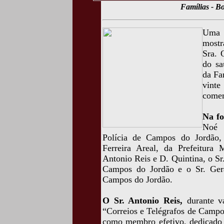
Famílias - Bo
Uma f
mostr
Sra. 
do sa
da Fa
vint
comem
Na fo
Noé 
Polícia de Campos do Jordão, 
Ferreira Areal, da Prefeitura
Antonio Reis e D. Quintina, o S
Campos do Jordão e o Sr. Gera
Campos do Jordão.
O Sr. Antonio Reis,
durante vá
“Correios e Telégrafos de Campos
como membro efetivo, dedicado 