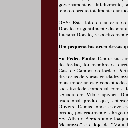
governamentais. Infelizmente, 
tendo o prédio totalmente danific
OBS: Esta foto da autoria do
Donato foi gentilmente disponib
Luciana Donato, respectivamente,
Um pequeno histórico dessas q
Sr. Pedro Paulo:
Dentre suas in
do Jordão, foi membro da direto
Casa de Campos do Jordão. Part
diretorias de várias entidades a
mais importantes e conceituados
sua atividade comercial com a 
sediada em Vila Capivari. Dur
tradicional prédio que, anteri
Oliveira Damas, onde esteve e
prédio, posteriormente, abrigou
Srs. Alberto Bernardino e Joaqu
Matarasso” e a loja da “Malú 