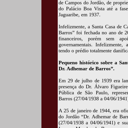
de Campos do Jordão, de proprie
do Palácio Boa Vista até a fas
Jaguaribe, em 1937.
Infelizmente, a Santa Casa de 
Barros” foi fechada no ano de 2
financeiros, porém sem apoi
governamentais. Infelizmente, 
tendo o prédio totalmente danific
Pequeno histórico sobre a Sa
Dr. Adhemar de Barros”.
Em 29 de julho de 1939 era lan
presença do Dr. Álvaro Figueir
Pública de São Paulo, represe
Barros (27/04/1938 a 04/06/1941
A 25 de janeiro de 1944, era of
do Jordão “Dr. Adhemar de Barro
(27/04/1938 a 04/06/1941) e su