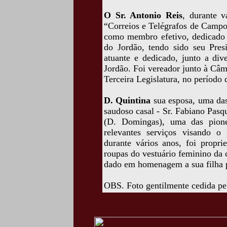
O Sr. Antonio Reis
, durante v
“Correios e Telégrafos de Campos
como membro efetivo, dedicado 
do Jordão, tendo sido seu Pre
atuante e dedicado, junto a div
Jordão. Foi vereador junto à Câ
Terceira Legislatura, no período
D. Quintina
sua esposa, uma das 
saudoso casal - Sr. Fabiano Pasq
(D. Domingas), uma das pione
relevantes serviços visando o
durante vários anos, foi propri
roupas do vestuário feminino da
dado em homenagem a sua filha 
OBS. Foto gentilmente cedida pe