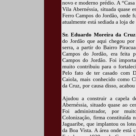
novo e moderno prédio. A “Casa 
Vila Abernéssia, situada quase e
Ferro Campos do Jordão, onde fu
atualmente está sediada a loja de 
Sr. Eduardo Moreira da Cruz
do Jordão que aqui chegou por
serra, a partir do Bairro Pirac
Campos do Jordão, era feita 
Campos do Jordão. Foi importa
muito contribuiu para o fortale
Pelo fato de ter casado com D.
Caiola, mais conhecido como C
da Cruz, por causa disso, acabo
Ajudou a construir a capela de
Abernéssia, situado quase ao ce
Foi administrador, por mui
Colonização, firma constituída
Jaguaribe, que implantou os lot
da Boa Vista. A área onde está c