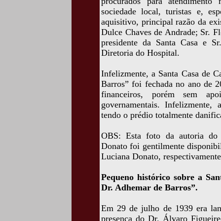
procurados para atendimento m
sociedade local, turistas e, e
aquisitivo, principal razão da ex
Dulce Chaves de Andrade; Sr. Fl
presidente da Santa Casa e S
Diretoria do Hospital.
Infelizmente, a Santa Casa de 
Barros” foi fechada no ano de 2
financeiros, porém sem apoi
governamentais. Infelizmente, 
tendo o prédio totalmente danific
OBS: Esta foto da autoria do
Donato foi gentilmente disponib
Luciana Donato, respectivamente,
Pequeno histórico sobre a Sa
Dr. Adhemar de Barros”.
Em 29 de julho de 1939 era lan
presença do Dr. Álvaro Figueir