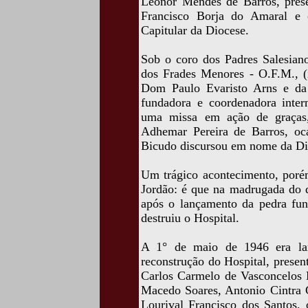
Leonor Mendes de Barros, pres
Francisco Borja do Amaral e 
Capitular da Diocese.
Sob o coro dos Padres Salesian
dos Frades Menores - O.F.M., (
Dom Paulo Evaristo Arns e da 
fundadora e coordenadora intern
uma missa em ação de graças,
Adhemar Pereira de Barros, oc
Bicudo discursou em nome da Dir
Um trágico acontecimento, poré
Jordão: é que na madrugada do d
após o lançamento da pedra fun
destruiu o Hospital.
A 1° de maio de 1946 era lan
reconstrução do Hospital, prese
Carlos Carmelo de Vasconcelos M
Macedo Soares, Antonio Cintra G
Lourival Francisco dos Santos, 