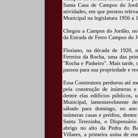
Santa Casa de Campos do Jordão
atividades, em que prestou relev
Municipal na legislatura 1956 a 
Chegou a Campos do Jordão, no 
da Estrada de Ferro Campos do J
Floriano, na década de 1920, 
Ferreira da Rocha, uma das pri
"Rocha e Pinheiro". Mais tarde, 
passou para sua propriedade e re
Essa Construtora perdurou até m
pela construção de inúmeras 
dentre elas edifícios públicos,
Municipal, lamentavelmente d
sábado para domingo, no ano
inúmeras casas e prédios, dentre 
Santa Terezinha, o Dispensári
abrigo no alto da Pedra do B
Villares, a primeira usina de en