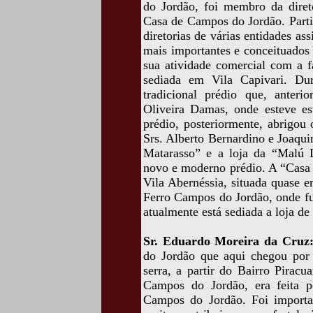
do Jordão, foi membro da direto
Casa de Campos do Jordão. Part
diretorias de várias entidades a
mais importantes e conceituados
sua atividade comercial com a 
sediada em Vila Capivari. Dur
tradicional prédio que, anteri
Oliveira Damas, onde esteve e
prédio, posteriormente, abrigou
Srs. Alberto Bernardino e Joaqu
Matarasso” e a loja da “Malú 
novo e moderno prédio. A “Casa 
Vila Abernéssia, situada quase e
Ferro Campos do Jordão, onde fu
atualmente está sediada a loja de 
Sr. Eduardo Moreira da Cruz
do Jordão que aqui chegou por
serra, a partir do Bairro Pirac
Campos do Jordão, era feita 
Campos do Jordão. Foi importa