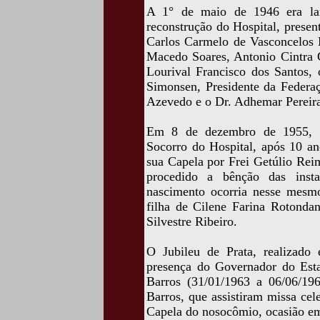
A 1° de maio de 1946 era lan
reconstrução do Hospital, prese
Carlos Carmelo de Vasconcelos M
Macedo Soares, Antonio Cintra G
Lourival Francisco dos Santos, 
Simonsen, Presidente da Federaç
Azevedo e o Dr. Adhemar Pereira
Em 8 de dezembro de 1955, fo
Socorro do Hospital, após 10 an
sua Capela por Frei Getúlio Rei
procedido a bênção das insta
nascimento ocorria nesse mesm
filha de Cilene Farina Rotondan
Silvestre Ribeiro.
O Jubileu de Prata, realizad
presença do Governador do Est
Barros (31/01/1963 a 06/06/1
Barros, que assistiram missa ce
Capela do nosocômio, ocasião em