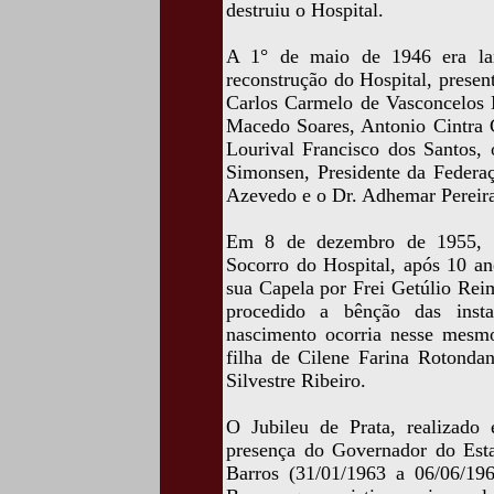
destruiu o Hospital.
A 1° de maio de 1946 era lan
reconstrução do Hospital, prese
Carlos Carmelo de Vasconcelos M
Macedo Soares, Antonio Cintra G
Lourival Francisco dos Santos, 
Simonsen, Presidente da Federaç
Azevedo e o Dr. Adhemar Pereira
Em 8 de dezembro de 1955, fo
Socorro do Hospital, após 10 an
sua Capela por Frei Getúlio Rei
procedido a bênção das insta
nascimento ocorria nesse mesm
filha de Cilene Farina Rotondan
Silvestre Ribeiro.
O Jubileu de Prata, realizad
presença do Governador do Est
Barros (31/01/1963 a 06/06/1