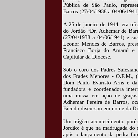
Pública de São Paulo, represe
Barros (27/04/1938 a 04/06/1941
A 25 de janeiro de 1944, era of
do Jordão “Dr. Adhemar de Barro
(27/04/1938 a 04/06/1941) e su
Leonor Mendes de Barros, pres
Francisco Borja do Amaral e 
Capitular da Diocese.
Sob o coro dos Padres Salesian
dos Frades Menores - O.F.M., (
Dom Paulo Evaristo Arns e da 
fundadora e coordenadora intern
uma missa em ação de graças,
Adhemar Pereira de Barros, oc
Bicudo discursou em nome da Dir
Um trágico acontecimento, poré
Jordão: é que na madrugada do d
após o lançamento da pedra fun