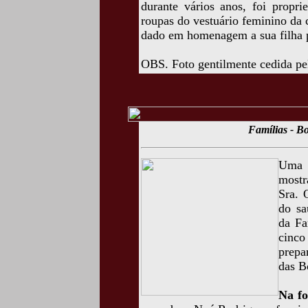
durante vários anos, foi propri
roupas do vestuário feminino da
dado em homenagem a sua filha 
OBS. Foto gentilmente cedida pe
Famílias - Bo
Uma f
mostr
Sra. 
do sa
da Fa
cinco
prepa
das B
Na fo