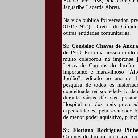
Estado, em 1938, pela Companhi
Jaguaribe Lacerda Abreu.
Na vida pública foi vereador, p
31/12/1957), Diretor do Círcul
outras entidades comunitárias.
Sr. Condelac Chaves de Andra
de 1930. Foi uma pessoa muito cu
muito colaborou na imprensa 
Letras de Campos do Jordão. F
importante e maravilhoso “Á
Jordão”, editado no ano de 1
pesquisa de todos os historia
conceituada na sociedade jorda
durante várias décadas, presta
Hospital um dos mais procurad
especialidades, pela sociedade lo
de menor poder aquisitivo, princi
Sr. Floriano Rodrigues Pinhe
Campos do Jordão, inclusive, po