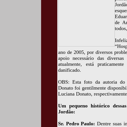
Jordã
esque
Eduar
de An
todos
Infel
“Hosp
ano de 2005, por diversos probl
apoio necessário das diversas 
atualmente, está praticament
danificado.
OBS: Esta foto da autoria do
Donato foi gentilmente disponib
Luciana Donato, respectivamente,
Um pequeno histórico dessa
Jordão:
Sr. Pedro Paulo:
Dentre suas in