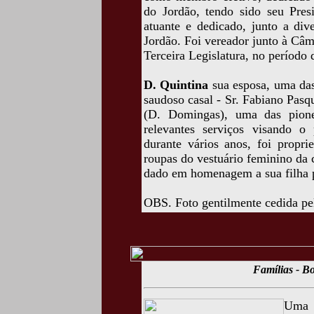
do Jordão, tendo sido seu Pre
atuante e dedicado, junto a div
Jordão. Foi vereador junto à Câ
Terceira Legislatura, no período
D. Quintina
sua esposa, uma das 
saudoso casal - Sr. Fabiano Pasq
(D. Domingas), uma das pione
relevantes serviços visando o
durante vários anos, foi propri
roupas do vestuário feminino da
dado em homenagem a sua filha 
OBS. Foto gentilmente cedida pe
Famílias - Bo
Uma f