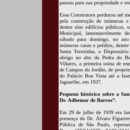
passou para sua propriedade e re
Essa Construtora perdurou até m
pela construção de inúmeras 
dentre elas edifícios públicos,
Municipal, lamentavelmente d
sábado para domingo, no ano
inúmeras casas e prédios, dentre 
Santa Terezinha, o Dispensári
abrigo no alto da Pedra do B
Villares, a primeira usina de en
de Campos do Jordão, de proprie
do Palácio Boa Vista até a fas
Jaguaribe, em 1937.
Pequeno histórico sobre a Sa
Dr. Adhemar de Barros”.
Em 29 de julho de 1939 era lan
presença do Dr. Álvaro Figueir
Pública de São Paulo, represe