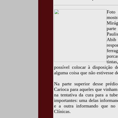
Foto 
mostr
Mirág
parte
Pauli
Abib
respo
ferra
porca
tinta
possível colocar à disposição d
alguma coisa que não estivesse d
Na parte superior desse prédio
Carioca para aqueles que vinham
na tentativa da cura para a tub
importantes: uma delas informand
e a outra informando que no l
Clínicas.