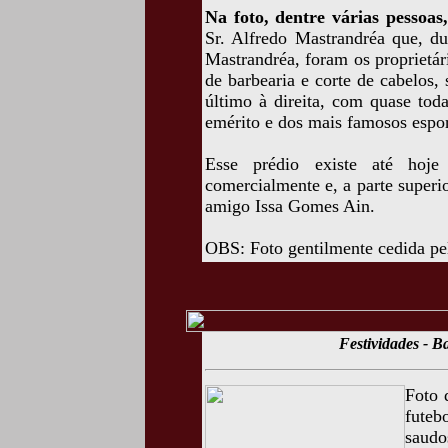
Na foto, dentre várias pessoas
Sr. Alfredo Mastrandréa que, d
Mastrandréa, foram os proprietá
de barbearia e corte de cabelos,
último à direita, com quase tod
emérito e dos mais famosos espo
Esse prédio existe até hoje 
comercialmente e, a parte superio
amigo Issa Gomes Ain.
OBS: Foto gentilmente cedida pe
Festividades - 
Foto 
futeb
saud