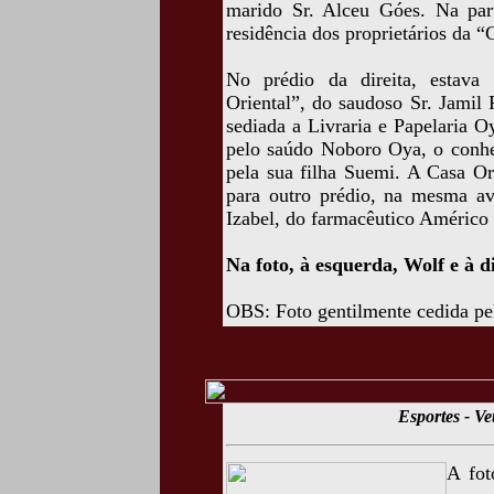
marido Sr. Alceu Góes. Na part
residência dos proprietários da “
No prédio da direita, estava
Oriental”, do saudoso Sr. Jamil 
sediada a Livraria e Papelaria 
pelo saúdo Noboro Oya, o conh
pela sua filha Suemi. A Casa Or
para outro prédio, na mesma av
Izabel, do farmacêutico Américo 
Na foto, à esquerda, Wolf e à d
OBS: Foto gentilmente cedida pe
Esportes - Ve
A fot