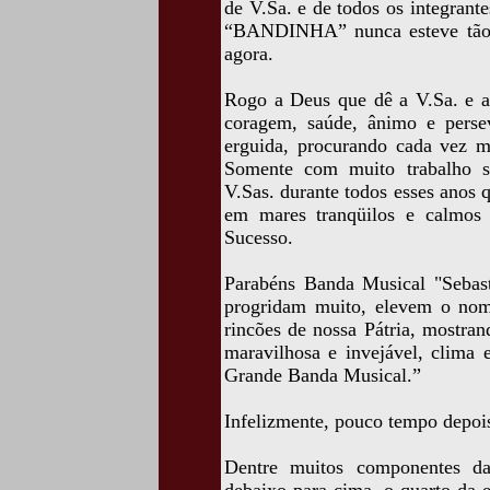
de V.Sa. e de todos os integran
“BANDINHA” nunca esteve tão b
agora.
Rogo a Deus que dê a V.Sa. e a
coragem, saúde, ânimo e persev
erguida, procurando cada vez m
Somente com muito trabalho s
V.Sas. durante todos esses anos
em mares tranqüilos e calmos
Sucesso.
Parabéns Banda Musical "Sebas
progridam muito, elevem o nom
rincões de nossa Pátria, mostra
maravilhosa e invejável, clima 
Grande Banda Musical.”
Infelizmente, pouco tempo depois
Dentre muitos componentes da