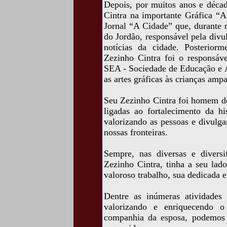
Depois, por muitos anos e déca
Cintra na importante Gráfica “A
Jornal “A Cidade” que, durante 
do Jordão, responsável pela divul
notícias da cidade. Posterior
Zezinho Cintra foi o responsáve
SEA - Sociedade de Educação e As
as artes gráficas às crianças amp
Seu Zezinho Cintra foi homem de
ligadas ao fortalecimento da h
valorizando as pessoas e divulg
nossas fronteiras.
Sempre, nas diversas e diversi
Zezinho Cintra, tinha a seu lad
valoroso trabalho, sua dedicada 
Dentre as inúmeras atividades
valorizando e enriquecendo
companhia da esposa, podemos 