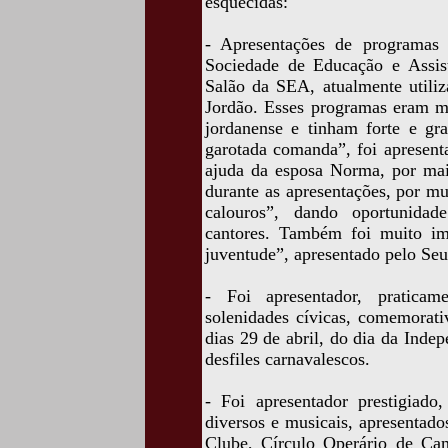
esquecidas:
- Apresentações de programas
Sociedade de Educação e Assist
Salão da SEA, atualmente util
Jordão. Esses programas eram mu
jordanense e tinham forte e g
garotada comanda”, foi apresent
ajuda da esposa Norma, por mais
durante as apresentações, por m
calouros”, dando oportunidad
cantores. Também foi muito i
juventude”, apresentado pelo Se
- Foi apresentador, praticame
solenidades cívicas, comemorati
dias 29 de abril, do dia da Ind
desfiles carnavalescos.
- Foi apresentador prestigiad
diversos e musicais, apresentado
Clube, Círculo Operário de Ca