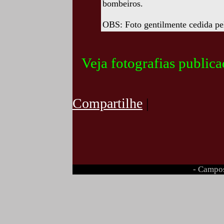
bombeiros.
OBS: Foto gentilmente cedida pe
Veja fotografias public
Compartilhe
|
- Campos