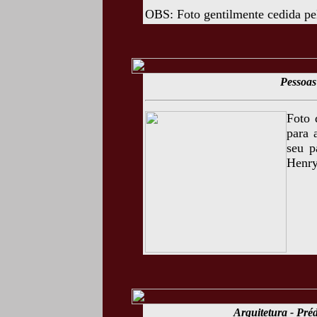
OBS: Foto gentilmente cedida pe
Pessoas 
Foto 
para 
seu p
Henry
Arquitetura - Préd