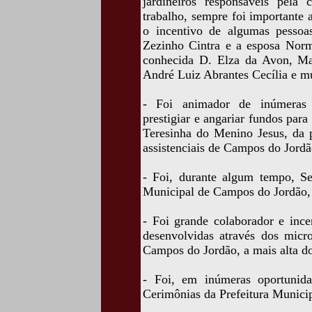
jardineiros responsáveis pela
trabalho, sempre foi importante 
o incentivo de algumas pessoa
Zezinho Cintra e a esposa Nor
conhecida D. Elza da Avon, Ma
André Luiz Abrantes Cecília e mu
- Foi animador de inúmeras q
prestigiar e angariar fundos para 
Teresinha do Menino Jesus, da 
assistenciais de Campos do Jordã
- Foi, durante algum tempo, Se
Municipal de Campos do Jordão, 
- Foi grande colaborador e ince
desenvolvidas através dos micr
Campos do Jordão, a mais alta do
- Foi, em inúmeras oportunida
Cerimônias da Prefeitura Munici