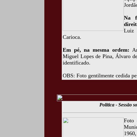
Jordã
Na f
direi
Luiz 
Carioca.
Em pé, na mesma ordem:
A
Miguel Lopes de Pina, Álvaro d
identificado.
OBS: Foto gentilmente cedida pe
Politica - Sessão 
Foto 
Munic
1960