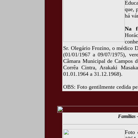
Educa
que, 
há vá
Na f
Horác
conhe
Sr. Olegário Frozino, o médico D
(01/01/1967 a 09/07/1975), vere
Câmara Municipal de Campos do
Corrêa Cintra, Arakaki Masak
01.01.1964 a 31.12.1968).
OBS: Foto gentilmente cedida pe
Famílias -
Foto 