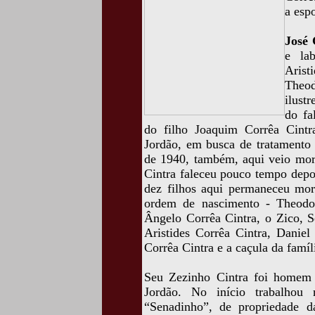
a esp
José 
e lab
Arist
Theo
ilust
do fa
do filho Joaquim Corrêa Cint
Jordão, em busca de tratamento 
de 1940, também, aqui veio mor
Cintra faleceu pouco tempo dep
dez filhos aqui permaneceu mor
ordem de nascimento - Theodor
Ângelo Corrêa Cintra, o Zico, S
Aristides Corrêa Cintra, Daniel
Corrêa Cintra e a caçula da famí
Seu Zezinho Cintra foi homem
Jordão. No início trabalhou 
“Senadinho”, de propriedade d