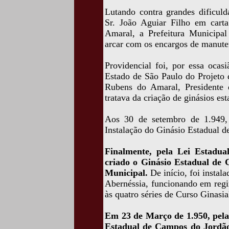
Lutando contra grandes dificuld
Sr. João Aguiar Filho em cart
Amaral, a Prefeitura Municipa
arcar com os encargos de manute
Providencial foi, por essa ocas
Estado de São Paulo do Projeto 
Rubens do Amaral, Presidente
tratava da criação de ginásios es
Aos 30 de setembro de 1.949, 
Instalação do Ginásio Estadual 
Finalmente, pela Lei Estadua
criado o Ginásio Estadual de
Municipal.
De início, foi insta
Abernéssia, funcionando em regi
às quatro séries de Curso Ginasia
Em 23 de Março de 1.950, pela 
Estadual de Campos do Jordão,