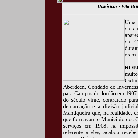
Históricas - Vila Br
Uma f
da at
apare
da C
duran
eram 
ROB
muito
Oxfo
Aberdeen, Condado de Inverness,
para Campos do Jordão em 1907 e
do século vinte, contratado par
demarcação e à divisão judicia
Mantiqueira que, na realidade, er
que formavam o Município dos C
serviços em 1908, na impossi
referente a eles, acabou receb