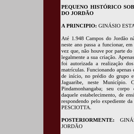
PEQUENO HISTÓRICO SOB
DO JORDÃO
A PRINCIPIO:
GINÁSIO EST
Até 1.948 Campos do Jordão nã
neste ano passa a funcionar, em
vez que, não houve por parte do 
legalmente a sua criação. Apenas
foi autorizada a realização d
matrículas. Funcionando apenas co
de início, no prédio do grupo 
Jaguaribe, neste Município.
Pindamonhangaba; seu corpo d
daquele estabelecimento, de ens
respondendo pelo expediente da
PESCIOTTA.
POSTERIORMENTE:
GIN
JORDÃO