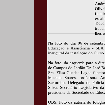
Andr
Olive
final
ex-al
T.C.C
traba
lhes 
Na foto do dia 06 de setembr
Educação e Assistência - SEA 
inaugural da instalação do Curs
Na foto, da esquerda para a dir
de Campos do Jordão Dr. José Bar
Sra. Elisa Guedes Lagoa funcio
Macedo Soares, professora A
Sartorello, Delegado de Políc
Silva, Secretário Legislativo d
presidente da Sociedade de Educa
OBS: Foto da autoria do fotógra