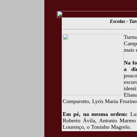
Escolas - Tur
Turma
Campo
mais 
Na fo
a di
pouco
escu
ident
Elia
Comparotto, Lyris Maria Frozino
Em pé, na mesma ordem:
Lui
Roberto Ávila, Antonio Marmo 
Lourenço, o Toninho Magrelo.