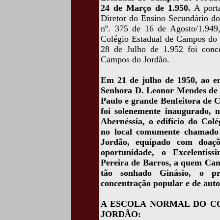
24 de Março de 1.950.
A porta
Diretor do Ensino Secundário do
nº. 375 de 16 de Agosto/1.949,
Colégio Estadual de Campos do J
28 de Julho de 1.952 foi conc
Campos do Jordão.
Em 21 de julho de 1950, ao en
Senhora D. Leonor Mendes de 
Paulo e grande Benfeitora de 
foi solenemente inaugurado, 
Abernéssia, o edifício do Colé
no local comumente chamado 
Jordão, equipado com doaçõ
oportunidade, o Excelentí
Pereira de Barros, a quem Ca
tão sonhado Ginásio, o p
concentração popular e de auto
A ESCOLA NORMAL DO C
JORDÃO: