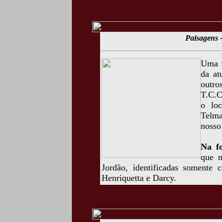
Paisagens -
Uma f
da at
outr
T.C.C
o loc
Telma
nosso
Na fo
que 
Jordão, identificadas somente
Henriquetta e Darcy.