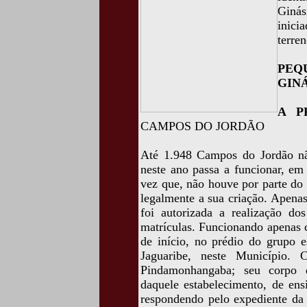
Ginás
inici
terren
PEQ
GIN
A P
CAMPOS DO JORDÃO
Até 1.948 Campos do Jordão nã
neste ano passa a funcionar, em
vez que, não houve por parte do 
legalmente a sua criação. Apenas
foi autorizada a realização d
matrículas. Funcionando apenas co
de início, no prédio do grupo 
Jaguaribe, neste Município.
Pindamonhangaba; seu corpo d
daquele estabelecimento, de ens
respondendo pelo expediente da