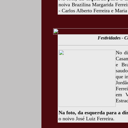
noiva Brazilina Margarida Ferrei
- Carlos Alberto Ferreira e Maria
Festividades - 
No di
Casam
e Bra
saudo
que i
Jordã
Ferre
em V
Estra
Na foto, da esquerda para a di
o noivo José Luiz Ferreira.