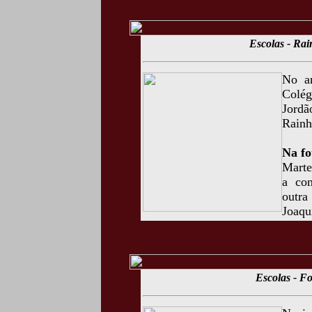
Escolas - Rai
No a
Colég
Jordã
Rainh
Na fo
Marte
a con
outra
Joaqu
Escolas - 