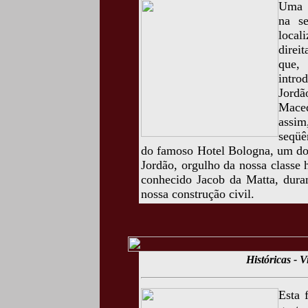
Uma f
na se
local
direi
que,
intro
Jordã
Mace
assim
seqüê
do famoso Hotel Bologna, um do
Jordão, orgulho da nossa classe 
conhecido Jacob da Matta, duran
nossa construção civil.
Históricas - 
Esta 