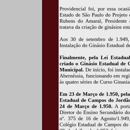
Providencial foi, por essa ocas
Estado de São Paulo do Projeto 
Rubens do Amaral, Presidente
tratava da criação de ginásios es
Aos 30 de setembro de 1.949, 
Instalação do Ginásio Estadual 
Finalmente, pela Lei Estadua
criado o Ginásio Estadual de
Municipal.
De início, foi insta
Abernéssia, funcionando em regi
às quatro séries de Curso Ginasia
Em 23 de Março de 1.950, pela 
Estadual de Campos do Jordão,
24 de Março de 1.950.
A porta
Diretor do Ensino Secundário do
nº. 375 de 16 de Agosto/1.949,
Colégio Estadual de Campos do J