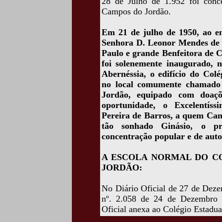
28 de Julho de 1.952 foi conc
Campos do Jordão.
Em 21 de julho de 1950, ao en
Senhora D. Leonor Mendes de 
Paulo e grande Benfeitora de 
foi solenemente inaugurado, 
Abernéssia, o edifício do Colé
no local comumente chamado 
Jordão, equipado com doaçõ
oportunidade, o Excelentí
Pereira de Barros, a quem Ca
tão sonhado Ginásio, o p
concentração popular e de auto
A ESCOLA NORMAL DO C
JORDÃO:
No Diário Oficial de 27 de Deze
nº. 2.058 de 24 de Dezembro 
Oficial anexa ao Colégio Estadu