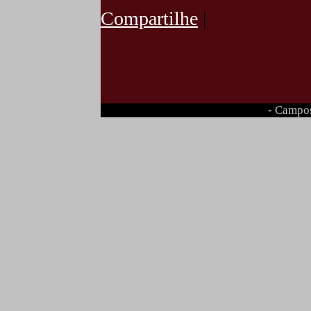
Compartilhe
|
- Campos