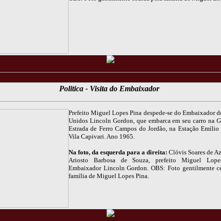
Politica - Visita do Embaixador
Prefeito Miguel Lopes Pina despede-se do Embaixador d
Unidos Lincoln Gordon, que embarca em seu carro na 
Estrada de Ferro Campos do Jordão, na Estação Emílio
Vila Capivari. Ano 1965.
Na foto, da esquerda para a direita:
Clóvis Soares de Az
Ariosto Barbosa de Souza, prefeito Miguel Lop
Embaixador Lincoln Gordon. OBS: Foto gentilmente c
família de Miguel Lopes Pina.