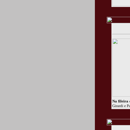
Na fileira
Girardi e P