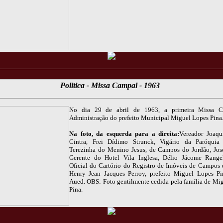
Politica - Missa Campal - 1963
No dia 29 de abril de 1963, a primeira Missa 
Administração do prefeito Municipal Miguel Lopes Pina
Na foto, da esquerda para a direita:
Vereador Joaqu
Cintra, Frei Dídimo Strunck, Vigário da Paróquia
Terezinha do Menino Jesus, de Campos do Jordão, José
Gerente do Hotel Vila Inglesa, Délio Jácome Rangel
Oficial do Cartório do Registro de Imóveis de Campos 
Henry Jean Jacques Perroy, prefeito Miguel Lopes P
Aued. OBS: Foto gentilmente cedida pela família de Mi
Pina.