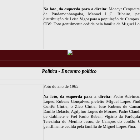
Na foto, da esquerda para a direita:
Moacyr Cerqueira 
de Pindamonhangaba, Manoel L.;C. Ribeiro, pa
distribuição de Leite Vigor para a população de Campos 
OBS: Foto gentilmente cedida pela família de Miguel Lo
Politica - Encontro político
Foto do ano de 1965.
Na foto, da esquerda para a direita:
Pedro Advíncul
Lopes, Rubens Gonçalves, prefeito Miguel Lopes Pin
Corrêa Cintra, o Zico Cintra, José Rubens de Cama
Danilo Delácio, Agripino Lopes de Moraes, Padre Claud
de Gabinete e Frei Paulo Reben, Vigário da Paróqui
Terezinha do Menino Jesus, de Campos do Jordão. 
gentilmente cedida pela família de Miguel Lopes Pina.