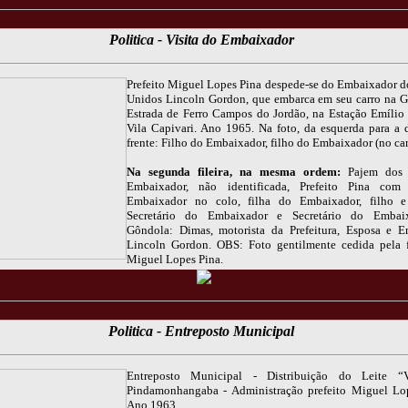
Politica - Visita do Embaixador
Prefeito Miguel Lopes Pina despede-se do Embaixador d
Unidos Lincoln Gordon, que embarca em seu carro na 
Estrada de Ferro Campos do Jordão, na Estação Emílio
Vila Capivari. Ano 1965. Na foto, da esquerda para a d
frente: Filho do Embaixador, filho do Embaixador (no car
Na segunda fileira, na mesma ordem:
Pajem dos 
Embaixador, não identificada, Prefeito Pina com
Embaixador no colo, filha do Embaixador, filho e
Secretário do Embaixador e Secretário do Embai
Gôndola: Dimas, motorista da Prefeitura, Esposa e 
Lincoln Gordon. OBS: Foto gentilmente cedida pela 
Miguel Lopes Pina.
Politica - Entreposto Municipal
Entreposto Municipal - Distribuição do Leite “
Pindamonhangaba - Administração prefeito Miguel Lo
Ano 1963.