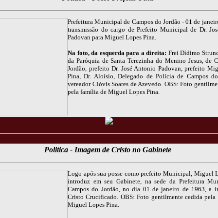
Prefeitura Municipal de Campos do Jordão - 01 de janeir
transmissão do cargo de Prefeito Municipal de Dr. Jo
Padovan para Miguel Lopes Pina.
Na foto, da esquerda para a direita:
Frei Dídimo Strunc
da Paróquia de Santa Terezinha do Menino Jesus, de
Jordão, prefeito Dr. José Antonio Padovan, prefeito Mi
Pina, Dr. Aloísio, Delegado de Polícia de Campos d
vereador Clóvis Soares de Azevedo. OBS: Foto gentilme
pela família de Miguel Lopes Pina.
Politica - Imagem de Cristo no Gabinete
Logo após sua posse como prefeito Municipal, Miguel 
introduz em seu Gabinete, na sede da Prefeitura Mu
Campos do Jordão, no dia 01 de janeiro de 1963, a 
Cristo Crucificado. OBS: Foto gentilmente cedida pela 
Miguel Lopes Pina.