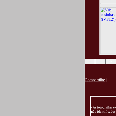
Compartilhe
|
- As fotografias 
não identificados