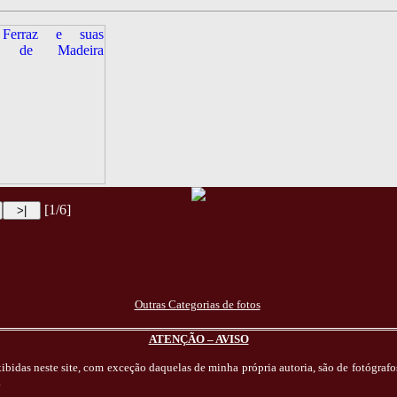
[1/6]
Outras Categorias de fotos
ATENÇÃO – AVISO
exibidas neste site, com exceção daquelas de minha própria autoria, são de fotógraf
.