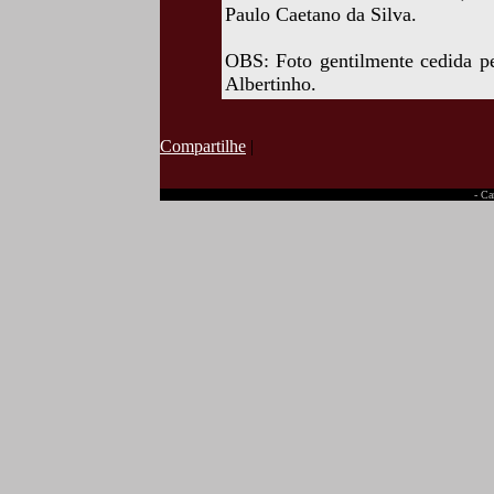
Paulo Caetano da Silva.
OBS: Foto gentilmente cedida p
Albertinho.
Compartilhe
|
- Ca