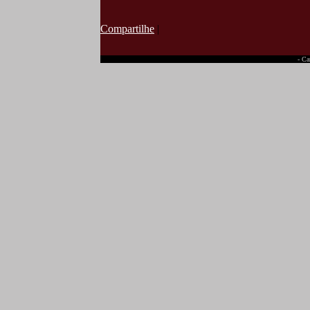
Compartilhe
|
- Ca