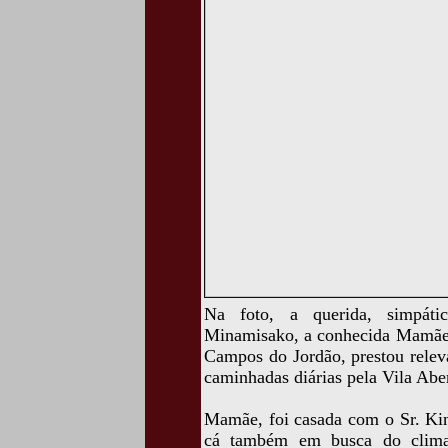
Na foto, a querida, simpáti
Minamisako, a conhecida Mamãe, 
Campos do Jordão, prestou relev
caminhadas diárias pela Vila Abe
Mamãe, foi casada com o Sr. K
cá também em busca do clima p