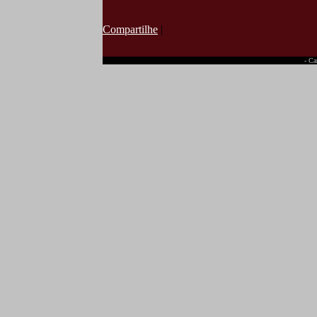
Compartilhe
|
- Ca