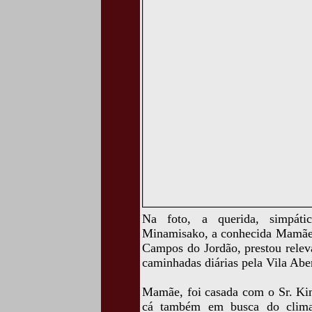
Na foto, a querida, simpáti
Minamisako, a conhecida Mamãe, 
Campos do Jordão, prestou relev
caminhadas diárias pela Vila Abe
Mamãe, foi casada com o Sr. K
cá também em busca do clima p