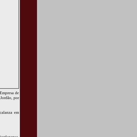
 Empresa de
Jordão, por
acalanza em
jordanense,