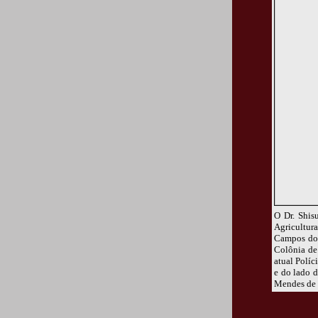
O Dr. Shis
Agricultur
Campos do 
Colônia de
atual Políc
e do lado d
Mendes de 