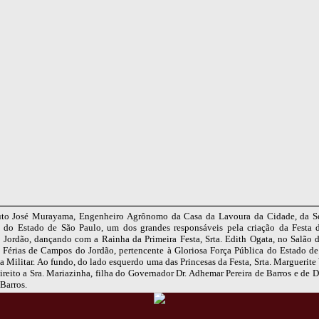
uto José Murayama, Engenheiro Agrônomo da Casa da Lavoura da Cidade, da Se
a do Estado de São Paulo, um dos grandes responsáveis pela criação da Festa
Jordão, dançando com a Rainha da Primeira Festa, Srta. Edith Ogata, no Salão d
 Férias de Campos do Jordão, pertencente à Gloriosa Força Pública do Estado de
ia Militar. Ao fundo, do lado esquerdo uma das Princesas da Festa, Srta. Marguerit
ireito a Sra. Mariazinha, filha do Governador Dr. Adhemar Pereira de Barros e de
Barros.