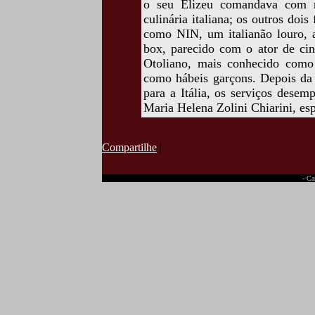
o seu Elizeu comandava com ra
culinária italiana; os outros doi
como NIN, um italianão louro, a
box, parecido com o ator de ci
Otoliano, mais conhecido como
como hábeis garçons. Depois da 
para a Itália, os serviços des
Maria Helena Zolini Chiarini, es
Compartilhe
|
- Ca