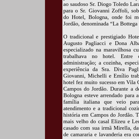
ao saudoso Sr. Diogo Toledo Lar
para o Sr. Giovanni Zoffoli, sob
do Hotel, Bologna, onde foi m
Jordão, denominada “La Bottega I
O tradicional e prestigiado Hot
Augusto Pagliacci e Dona Alba
especializado na maravilhosa cul
trabalhava no hotel. Entre o
administração; a cozinha, especi
experiência da Sra. Diva Pagl
Giovanni, Michelli e Emílio tra
hotel fez muito sucesso em Vila C
Campos do Jordão. Durante a dé
Bologna esteve arrendado para a 
família italiana que veio pa
atendimento e a tradicional cozi
história em Campos do Jordão. T
mais velho do casal Elizeu e Le
casado com sua irmã Mirella, da
de camararia e lavanderia era c