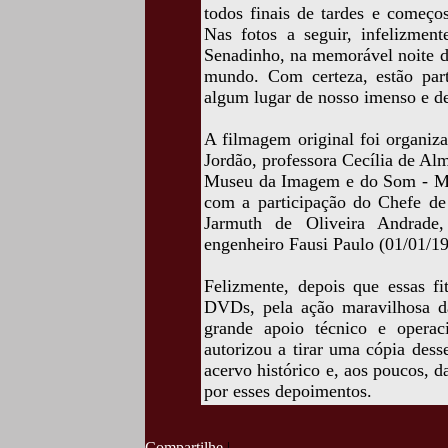
todos finais de tardes e começo
Nas fotos a seguir, infelizmen
Senadinho, na memorável noite d
mundo. Com certeza, estão part
algum lugar de nosso imenso e d
A filmagem original foi organiz
Jordão, professora Cecília de A
Museu da Imagem e do Som - MH
com a participação do Chefe de 
Jarmuth de Oliveira Andrade,
engenheiro Fausi Paulo (01/01/1
Felizmente, depois que essas 
DVDs, pela ação maravilhosa d
grande apoio técnico e operac
autorizou a tirar uma cópia des
acervo histórico e, aos poucos, 
por esses depoimentos.
Compartilhe
|