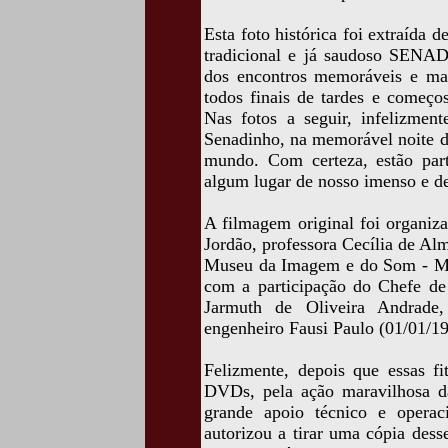
Esta foto histórica foi extraíd
tradicional e já saudoso SENA
dos encontros memoráveis e ma
todos finais de tardes e começo
Nas fotos a seguir, infelizmen
Senadinho, na memorável noite d
mundo. Com certeza, estão part
algum lugar de nosso imenso e d
A filmagem original foi organiz
Jordão, professora Cecília de A
Museu da Imagem e do Som - MH
com a participação do Chefe de 
Jarmuth de Oliveira Andrade,
engenheiro Fausi Paulo (01/01/1
Felizmente, depois que essas 
DVDs, pela ação maravilhosa d
grande apoio técnico e operac
autorizou a tirar uma cópia des