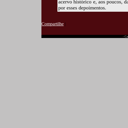
acervo histórico e, aos poucos, 
por esses depoimentos.
Compartilhe
|
- Ca