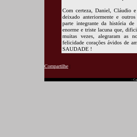
Com certeza, Daniel, Cláudio 
deixado anteriormente e outros
parte integrante da história 
enorme e triste lacuna que, difi
muitas vezes, alegraram as no
felicidade corações ávidos de a
SAUDADE !
Compartilhe
|
- Ca