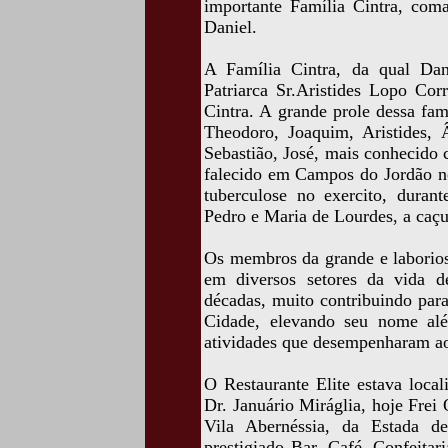
importante Família Cintra, com
Daniel.
A Família Cintra, da qual Dan
Patriarca Sr.Aristides Lopo Cor
Cintra. A grande prole dessa fam
Theodoro, Joaquim, Aristides,
Sebastião, José, mais conhecido
falecido em Campos do Jordão no
tuberculose no exercito, durant
Pedro e Maria de Lourdes, a caçu
Os membros da grande e laborios
em diversos setores da vida 
décadas, muito contribuindo par
Cidade, elevando seu nome alé
atividades que desempenharam ao
O Restaurante Elite estava local
Dr. Januário Miráglia, hoje Frei 
Vila Abernéssia, da Estada 
prestigiado Bar, Café, Confeitar