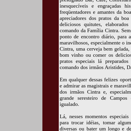
inesquecíveis e engraçadas his
freqüentadores e amantes da boa 
apreciadores dos pratos da boa 
deliciosos quitutes, elaborad
comando da Família Cintra. Sem 
ponto de encontro diário, para 
maravilhosos, especialmente o in
Cintra, uma cerveja bem gelada,
bom vinho ou comer os delicios
pratos especiais lá preparado
comando dos irmãos Aristides, Da
Em qualquer dessas felizes opor
e admirar as magistrais e maravi
dos irmãos Cintra e, especial
grande seresteiro de Campos d
igualado.
Lá, nesses momentos especiais 
para trocar idéias, tomar algum
diversas ou bater um longo e de