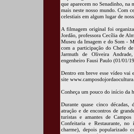
que aparecem no Senadinho, na m
mais neste nosso mundo. Com cer
celestiais em algum lugar de nos
A filmagem original foi organiz
Jordão, professora Cecília de A
Museu da Imagem e do Som - MH
com a participação do Chefe de 
Jarmuth de Oliveira Andrade,
engenheiro Fausi Paulo (01/01/1
Dentro em breve esse vídeo vai e
site www.camposdojordaocultura.
Conheça um pouco do início da hi
Durante quase cinco décadas, 
atração e de encontros de grand
turistas e amantes de Campos 
Confeitaria e Restaurante, no 
charme), depois popularizado 