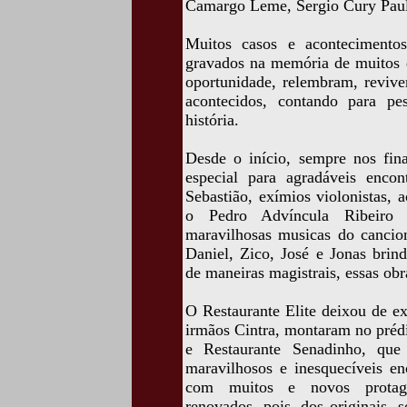
Camargo Leme, Sergio Cury Paul
Muitos casos e acontecimentos
gravados na memória de muitos 
oportunidade, relembram, revi
acontecidos, contando para pe
história.
Desde o início, sempre nos fina
especial para agradáveis enco
Sebastião, exímios violonistas,
o Pedro Advíncula Ribeiro 
maravilhosas musicas do cancion
Daniel, Zico, José e Jonas brin
de maneiras magistrais, essas ob
O Restaurante Elite deixou de ex
irmãos Cintra, montaram no prédi
e Restaurante Senadinho, que 
maravilhosos e inesquecíveis en
com muitos e novos protagon
renovados, pois, dos originais, 