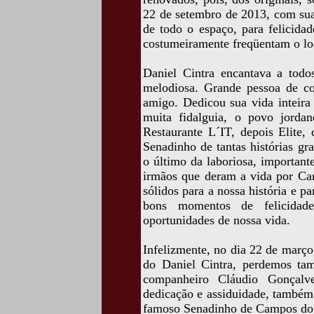
22 de setembro de 2013, com sua
de todo o espaço, para felicidad
costumeiramente freqüentam o lo
Daniel Cintra encantava a todo
melodiosa. Grande pessoa de co
amigo. Dedicou sua vida inteira
muita fidalguia, o povo jorda
Restaurante L´IT, depois Elite,
Senadinho de tantas histórias gr
o último da laboriosa, importan
irmãos que deram a vida por Cam
sólidos para a nossa história e p
bons momentos de felicidad
oportunidades de nossa vida.
Infelizmente, no dia 22 de març
do Daniel Cintra, perdemos ta
companheiro Cláudio Gonçalv
dedicação e assiduidade, também
famoso Senadinho de Campos do