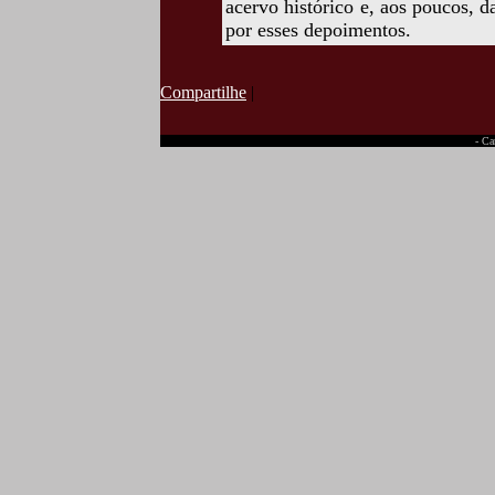
acervo histórico e, aos poucos, 
por esses depoimentos.
Compartilhe
|
- Ca