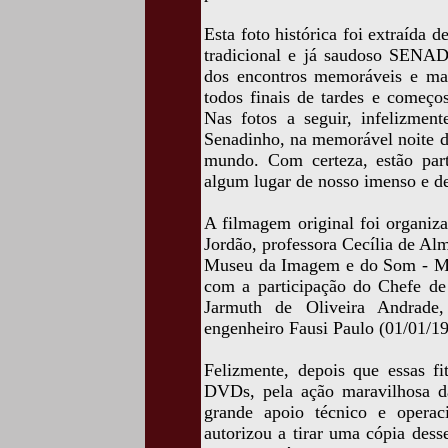
Esta foto histórica foi extraíd
tradicional e já saudoso SENA
dos encontros memoráveis e ma
todos finais de tardes e começo
Nas fotos a seguir, infelizmen
Senadinho, na memorável noite d
mundo. Com certeza, estão part
algum lugar de nosso imenso e d
A filmagem original foi organiz
Jordão, professora Cecília de A
Museu da Imagem e do Som - MH
com a participação do Chefe de 
Jarmuth de Oliveira Andrade,
engenheiro Fausi Paulo (01/01/1
Felizmente, depois que essas 
DVDs, pela ação maravilhosa d
grande apoio técnico e operac
autorizou a tirar uma cópia des