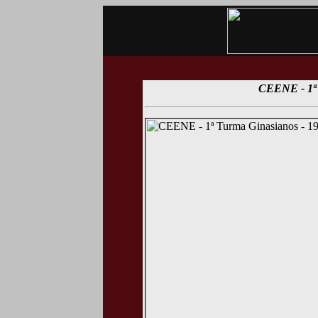
CEENE - 1ª 