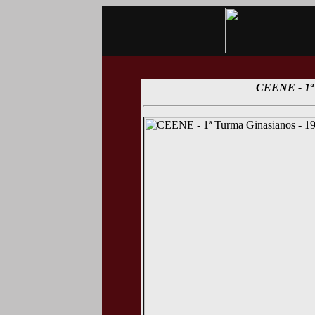
CEENE - 1ª 