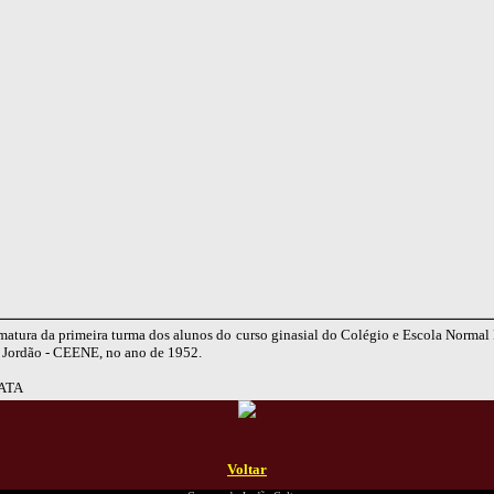
matura da primeira turma dos alunos do curso ginasial do Colégio e Escola Normal
Jordão - CEENE, no ano de 1952.
ATA
Voltar