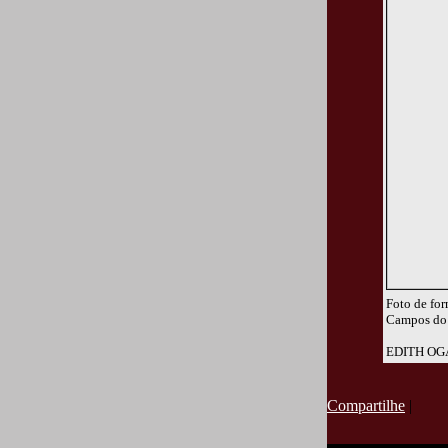
Foto de for
Campos do 
EDITH OG
Compartilhe
|