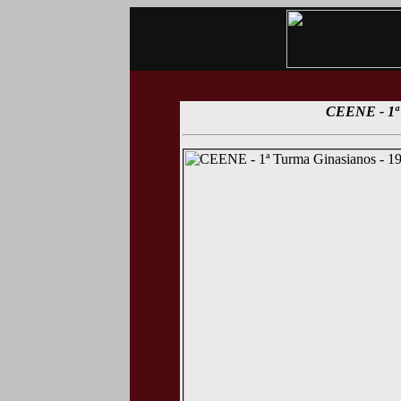
CEENE - 1ª 