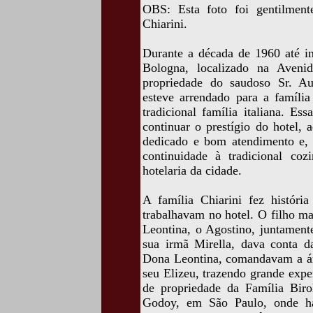
OBS: Esta foto foi gentilment
Chiarini.
Durante a década de 1960 até in
Bologna, localizado na Aveni
propriedade do saudoso Sr. Aug
esteve arrendado para a família
tradicional família italiana. E
continuar o prestígio do hotel, 
dedicado e bom atendimento e,
continuidade à tradicional coz
hotelaria da cidade.
A família Chiarini fez histór
trabalhavam no hotel. O filho ma
Leontina, o Agostino, juntamen
sua irmã Mirella, dava conta d
Dona Leontina, comandavam a ár
seu Elizeu, trazendo grande expe
de propriedade da Família Biro
Godoy, em São Paulo, onde hav