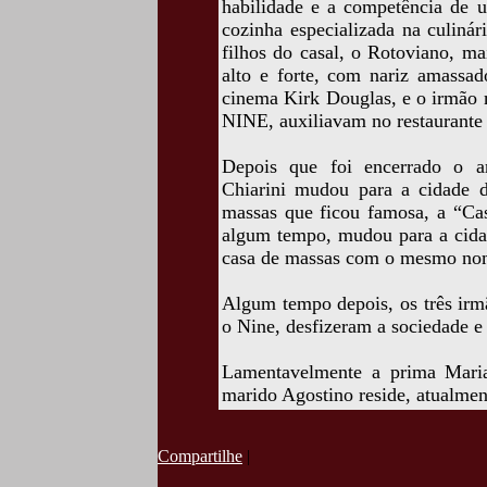
habilidade e a competência de 
cozinha especializada na culinár
filhos do casal, o Rotoviano, m
alto e forte, com nariz amassad
cinema Kirk Douglas, e o irmão 
NINE, auxiliavam no restaurante 
Depois que foi encerrado o a
Chiarini mudou para a cidade 
massas que ficou famosa, a “C
algum tempo, mudou para a cida
casa de massas com o mesmo no
Algum tempo depois, os três irm
o Nine, desfizeram a sociedade 
Lamentavelmente a prima Maria
marido Agostino reside, atualme
Compartilhe
|