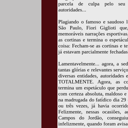
parcela de culpa pelo seu d
autoridades...
Plagiando o famoso e saudoso l
São Paulo, Fiori Giglioti qu
memoráveis narrações esportivas
as cortinas e termina o espetác
coisa: Fecham-se as cortinas e t
já estavam parcialmente fechada
Lamentavelmente... agora, a se
tantas glórias e relevantes serviç
diversas entidades, autoridad
TOTALMENTE. Agora, as corti
termina um espetáculo que perdu
com certeza absoluta, maldoso e 
na madrugada do fatídico dia 29
ou três vezes, já havia ocorri
Felizmente, nessas ocasiões,
Campos do Jordão, conseguiu
infelizmente, quando foram avisa