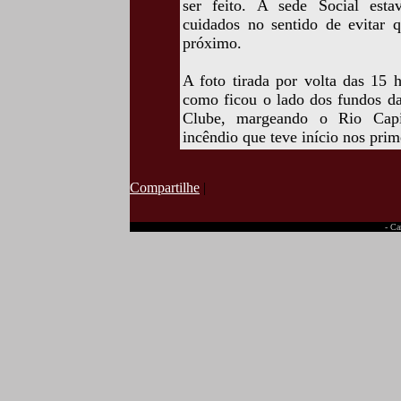
ser feito. A sede Social esta
cuidados no sentido de evitar 
próximo.
A foto tirada por volta das 15 
como ficou o lado dos fundos da
Clube, margeando o Rio Capiva
incêndio que teve início nos pri
Compartilhe
|
- Ca