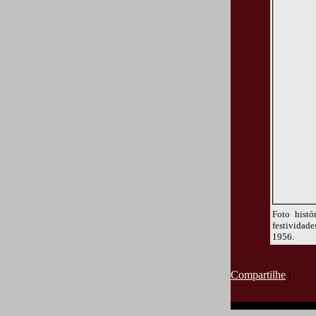
Foto histó
festividade
1956.
Compartilhe
|