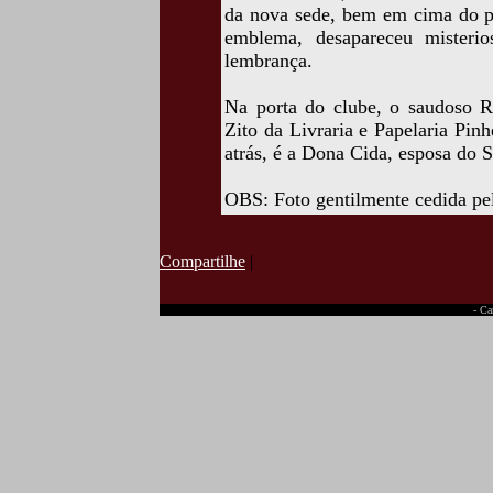
da nova sede, bem em cima do po
emblema, desapareceu misteri
lembrança.
Na porta do clube, o saudoso 
Zito da Livraria e Papelaria Pinh
atrás, é a Dona Cida, esposa do S
OBS: Foto gentilmente cedida pe
Compartilhe
|
- Ca