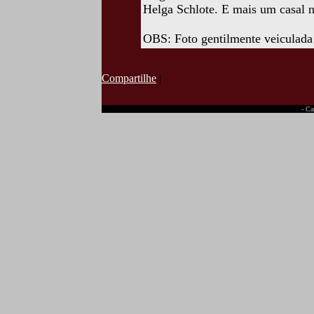
Helga Schlote. E mais um casal n
OBS: Foto gentilmente veiculada
Compartilhe
|
- Ca