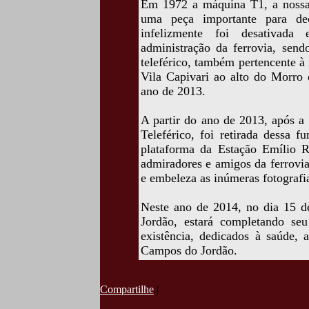
Em 1972 a máquina T1, a nossa r
uma peça importante para de
infelizmente foi desativada 
administração da ferrovia, sen
teleférico, também pertencente à 
Vila Capivari ao alto do Morro 
ano de 2013.
A partir do ano de 2013, após a
Teleférico, foi retirada dessa 
plataforma da Estação Emílio R
admiradores e amigos da ferrovi
e embeleza as inúmeras fotografia
Neste ano de 2014, no dia 15 
Jordão, estará completando se
existência, dedicados à saúde, 
Campos do Jordão.
Compartilhe
|