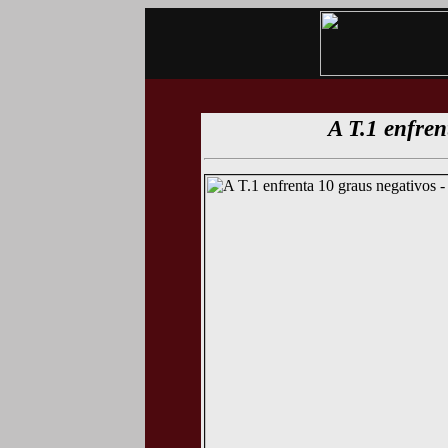
A T.1 enfren