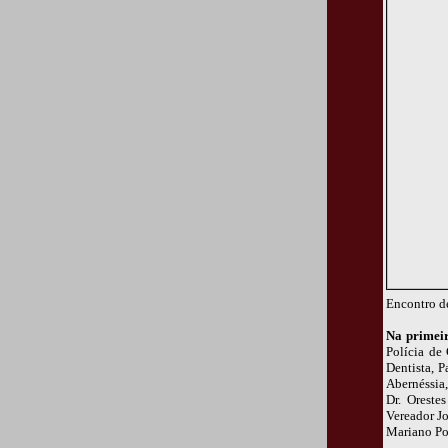
Encontro de
Na primeir
Polícia de
Dentista, P
Abernéssia
Dr. Oreste
Vereador J
Mariano Pon