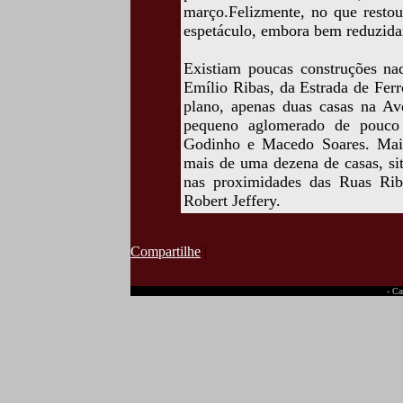
março.Felizmente, no que resto
espetáculo, embora bem reduzid
Existiam poucas construções na
Emílio Ribas, da Estrada de Fer
plano, apenas duas casas na A
pequeno aglomerado de pouco 
Godinho e Macedo Soares. Mais
mais de uma dezena de casas, si
nas proximidades das Ruas Rib
Robert Jeffery.
Compartilhe
|
- Ca