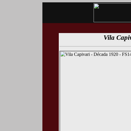
Vila Capi