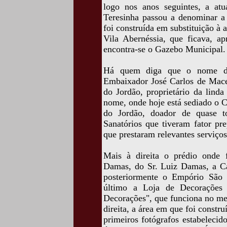
logo nos anos seguintes, a at
Teresinha passou a denominar a 
foi construída em substituição à a
Vila Abernéssia, que ficava, 
encontra-se o Gazebo Municipal.
Há quem diga que o nome da
Embaixador José Carlos de Mace
do Jordão, proprietário da lind
nome, onde hoje está sediado o 
do Jordão, doador de quase to
Sanatórios que tiveram fator pr
que prestaram relevantes serviço
Mais à direita o prédio onde 
Damas, do Sr. Luiz Damas, a Ca
posteriormente o Empório São 
último a Loja de Decorações 
Decorações", que funciona no m
direita, a área em que foi constru
primeiros fotógrafos estabeleci