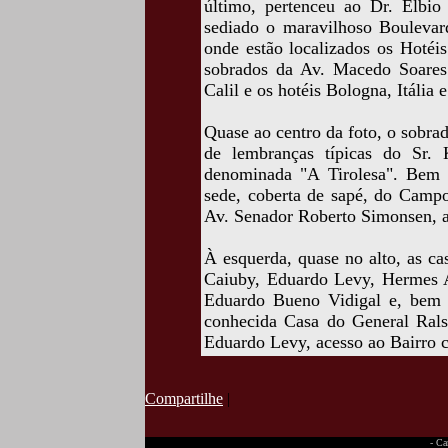
último, pertenceu ao Dr. Élbi
sediado o maravilhoso Boulevar
onde estão localizados os Hotéis 
sobrados da Av. Macedo Soares 
Calil e os hotéis Bologna, Itália 
Quase ao centro da foto, o sobra
de lembranças típicas do Sr. 
denominada "A Tirolesa". Bem 
sede, coberta de sapé, do Camp
Av. Senador Roberto Simonsen, ac
À esquerda, quase no alto, as c
Caiuby, Eduardo Levy, Hermes A
Eduardo Bueno Vidigal e, bem n
conhecida Casa do General Rals
Eduardo Levy, acesso ao Bairro 
Compartilhe
|
- Ca