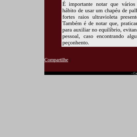
É importante notar que vários
hábito de usar um chapéu de palh
fortes raios ultravioleta prese
Também é de notar que, pratica
para auxiliar no equilíbrio, evit
pessoal, caso encontrando al
peçonhento.
Compartilhe
|
- Ca